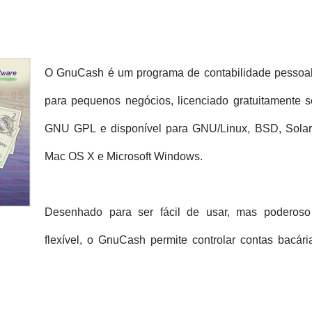
O
GnuCash
é um programa de contabilidade pessoa
para pequenos negócios, licenciado gratuitamente 
GNU GPL e disponível para GNU/Linux, BSD, Solari
Mac OS X e Microsoft Windows.
Desenhado para ser fácil de usar, mas poderoso
flexível, o
GnuCash
permite controlar contas bacári