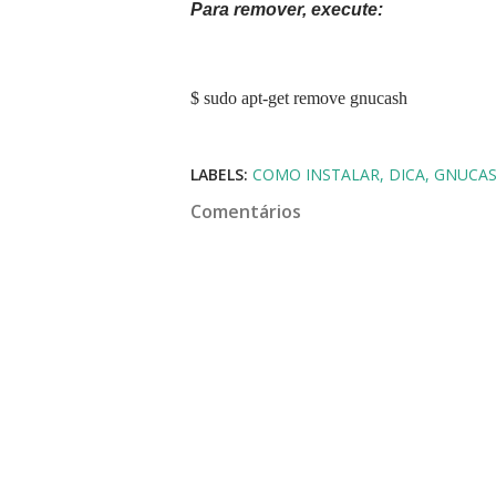
Para remover, execute:
$ sudo apt-get remove gnucash
LABELS:
COMO INSTALAR
DICA
GNUCA
Comentários