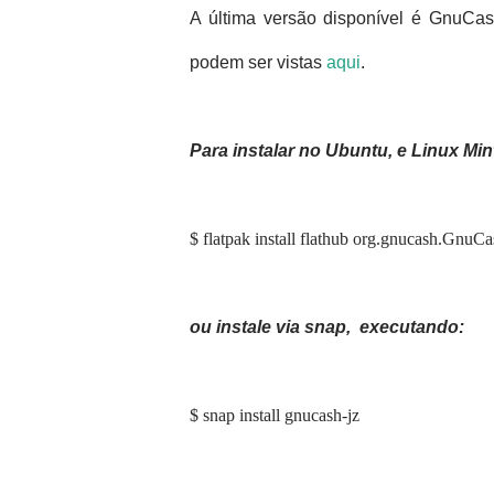
A última versão disponível é GnuCas
podem ser vistas
aqui
.
Para instalar no Ubuntu, e Linux Min
$ flatpak install flathub org.gnucash.GnuC
ou instale via snap, executando:
$ snap install gnucash-jz