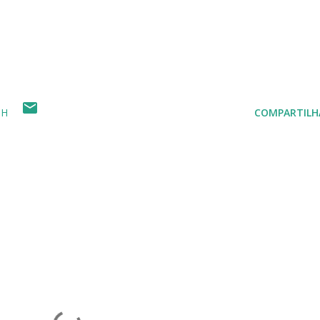
SH
COMPARTILH