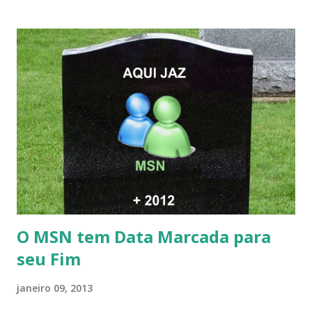
O MSN tem Data Marcada para
seu Fim
janeiro 09, 2013