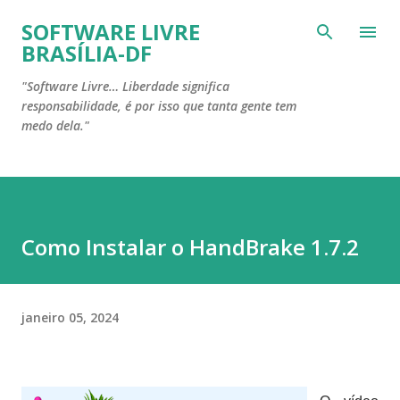
Pular para o conteúdo principal
SOFTWARE LIVRE
BRASÍLIA-DF
"Software Livre… Liberdade significa
responsabilidade, é por isso que tanta gente tem
medo dela."
Como Instalar o HandBrake 1.7.2
janeiro 05, 2024