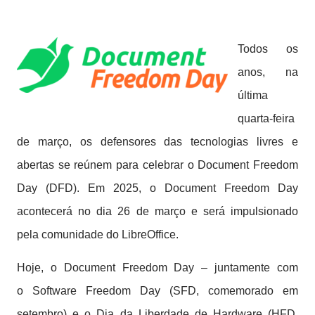
Todos os
anos, na
última
quarta-feira
de março, os defensores das tecnologias livres e
abertas se reúnem para celebrar o Document Freedom
Day (DFD). Em 2025, o Document Freedom Day
acontecerá no dia 26 de março e será impulsionado
pela comunidade do LibreOffice.
Hoje, o Document Freedom Day – juntamente com
o Software Freedom Day (SFD, comemorado em
setembro) e o Dia da Liberdade de Hardware (HFD,