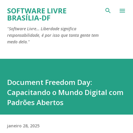
Pular para o conteúdo principal
SOFTWARE LIVRE
BRASÍLIA-DF
"Software Livre… Liberdade significa
responsabilidade, é por isso que tanta gente tem
medo dela."
Document Freedom Day:
Capacitando o Mundo Digital com
Padrões Abertos
janeiro 28, 2025