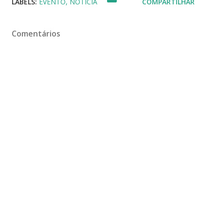
LABELS:
EVENTO
NOTICIA
COMPARTILHAR
Comentários