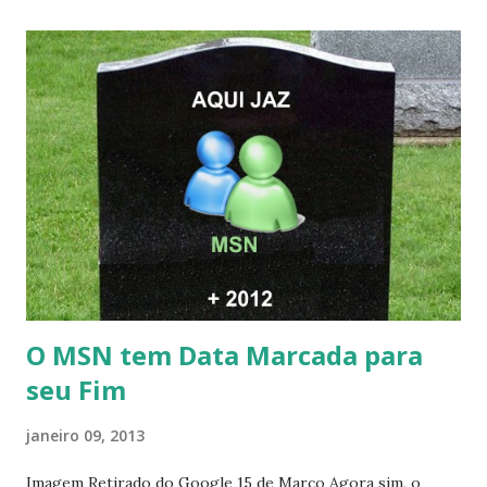
O MSN tem Data Marcada para
seu Fim
janeiro 09, 2013
Imagem Retirado do Google 15 de Março Agora sim, o