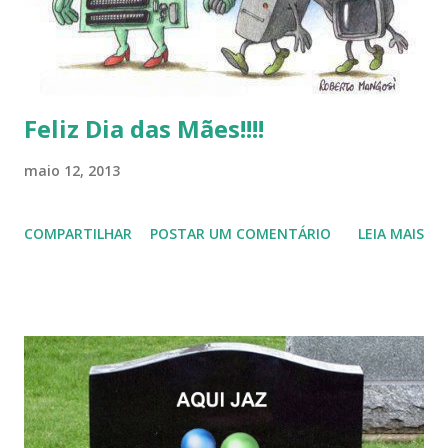
Feliz Dia das Mães!!!!
maio 12, 2013
COMPARTILHAR
POSTAR UM COMENTÁRIO
LEIA MAIS