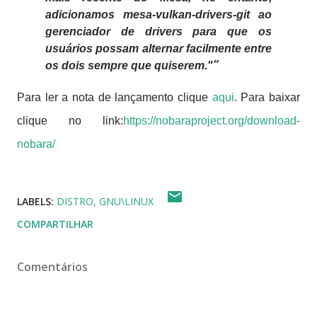
adicionamos mesa-vulkan-drivers-git ao
gerenciador de drivers para que os
usuários possam alternar facilmente entre
os dois sempre que quiserem."
Para ler a nota de lançamento clique
aqui
. Para baixar
clique no link:
https://nobaraproject.org/download-
nobara/
LABELS:
DISTRO
GNU\LINUX
COMPARTILHAR
Comentários