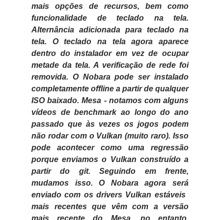
mais opções de recursos, bem como
funcionalidade de teclado na tela.
Alternância adicionada para teclado na
tela. O teclado na tela agora aparece
dentro do instalador em vez de ocupar
metade da tela. A verificação de rede foi
removida. O Nobara pode ser instalado
completamente offline a partir de qualquer
ISO baixado. Mesa - notamos com alguns
vídeos de benchmark ao longo do ano
passado que às vezes os jogos podem
não rodar com o Vulkan (muito raro). Isso
pode acontecer como uma regressão
porque enviamos o Vulkan construído a
partir do git. Seguindo em frente,
mudamos isso. O Nobara agora será
enviado com os drivers Vulkan estáveis ​​
mais recentes que vêm com a versão
mais recente do Mesa, no entanto,