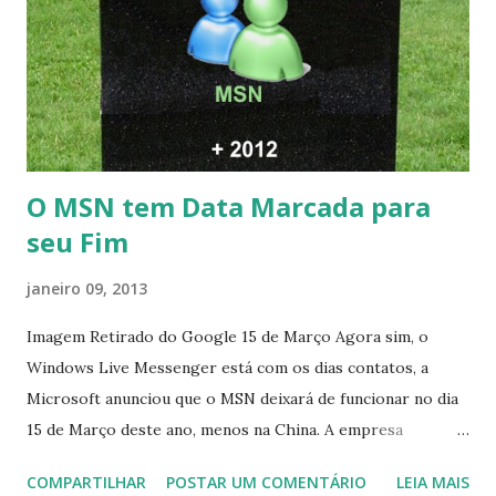
O MSN tem Data Marcada para
seu Fim
janeiro 09, 2013
Imagem Retirado do Google 15 de Março Agora sim, o
Windows Live Messenger está com os dias contatos, a
Microsoft anunciou que o MSN deixará de funcionar no dia
15 de Março deste ano, menos na China. A empresa
aconselha a todos os usuários a usarem o Skype que foi
COMPARTILHAR
POSTAR UM COMENTÁRIO
LEIA MAIS
integrado com o serviço do MSN, segundo a empresa, os