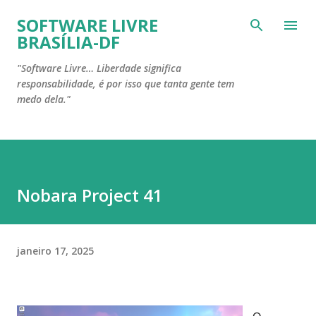
Pular para o conteúdo principal
SOFTWARE LIVRE
BRASÍLIA-DF
"Software Livre… Liberdade significa
responsabilidade, é por isso que tanta gente tem
medo dela."
Nobara Project 41
janeiro 17, 2025