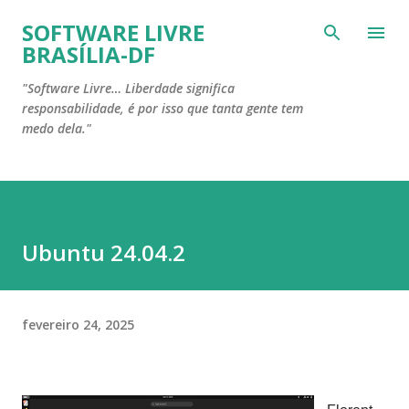
Pular para o conteúdo principal
SOFTWARE LIVRE
BRASÍLIA-DF
"Software Livre… Liberdade significa
responsabilidade, é por isso que tanta gente tem
medo dela."
Ubuntu 24.04.2
fevereiro 24, 2025