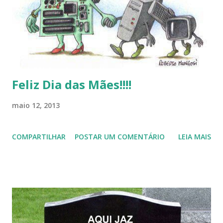
estar juntos novamente. Feliz Natal!!!! F eli z 2013 a todos!!!
Feliz Dia das Mães!!!!
maio 12, 2013
COMPARTILHAR
POSTAR UM COMENTÁRIO
LEIA MAIS