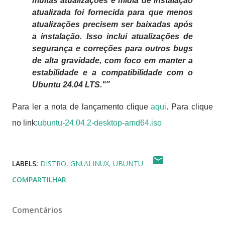
muitas atualizações e mídia de instalação
atualizada foi fornecida para que menos
atualizações precisem ser baixadas após
a instalação. Isso inclui atualizações de
segurança e correções para outros bugs
de alta gravidade, com foco em manter a
estabilidade e a compatibilidade com o
Ubuntu 24.04 LTS."
Para ler a nota de lançamento clique
aqui
. Para clique
no link:
ubuntu-24.04.2-desktop-amd64.iso
LABELS:
DISTRO
GNU\LINUX
UBUNTU
COMPARTILHAR
Comentários