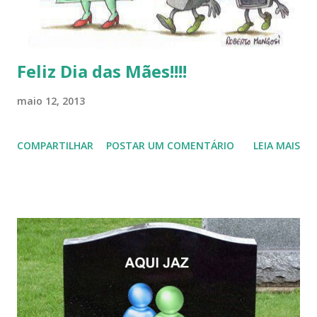
Feliz Dia das Mães!!!!
maio 12, 2013
COMPARTILHAR
POSTAR UM COMENTÁRIO
LEIA MAIS