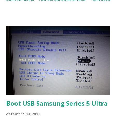
Na última versão 0.100, a coleção contém mais de 8.000
símbolos... Mais informações clique aqui . Para baixar clique
no link: https://qelectrotech.org/download.php
Boot USB Samsung Series 5 Ultra
dezembro 09, 2013