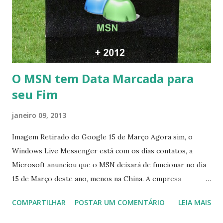
O MSN tem Data Marcada para
seu Fim
janeiro 09, 2013
Imagem Retirado do Google 15 de Março Agora sim, o
Windows Live Messenger está com os dias contatos, a
Microsoft anunciou que o MSN deixará de funcionar no dia
15 de Março deste ano, menos na China. A empresa
aconselha a todos os usuários a usarem o Skype que foi
COMPARTILHAR
POSTAR UM COMENTÁRIO
LEIA MAIS
integrado com o serviço do MSN, segundo a empresa, os
usuários estão sendo notificados por e-mail sobre como