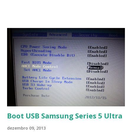
Na última versão 0.100, a coleção contém mais de 8.000
símbolos... Mais informações clique aqui . Para baixar clique
no link: https://qelectrotech.org/download.php
Boot USB Samsung Series 5 Ultra
dezembro 09, 2013