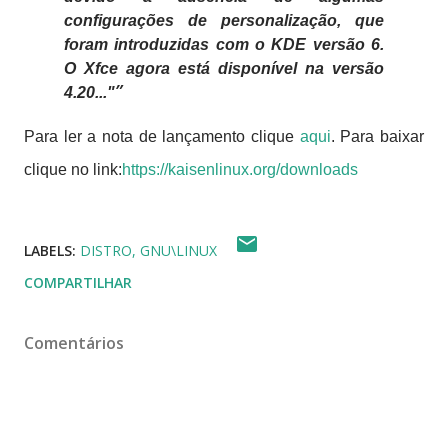
configurações de personalização, que
foram introduzidas com o KDE versão 6.
O Xfce agora está disponível na versão
4.20..."
Para ler a nota de lançamento clique
aqui
. Para baixar
clique no link:
https://kaisenlinux.org/downloads
LABELS:
DISTRO
GNU\LINUX
COMPARTILHAR
Comentários