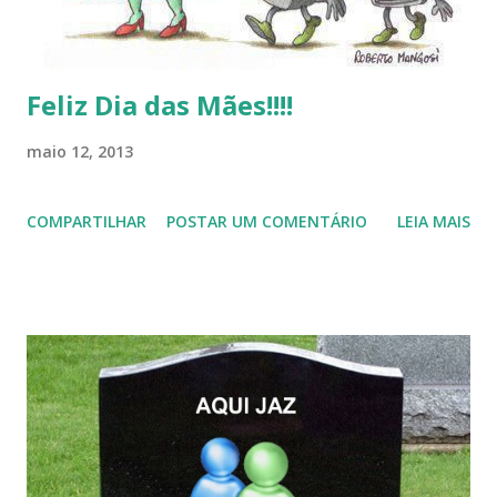
Feliz Dia das Mães!!!!
maio 12, 2013
COMPARTILHAR
POSTAR UM COMENTÁRIO
LEIA MAIS