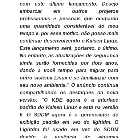
com este último lançamento. Desejo
embarcar em outros projetos
profissionais e pessoais que ocuparão
uma quantidade considerável do meu
tempo e, por esse motivo, não posso mais
continuar desenvolvendo o Kaisen Linux.
Este lançamento será, portanto, o último.
No entanto, as atualizações de segurança
ainda serão fornecidas por dois anos,
dando a você tempo para migrar para
outro sistema Linux e se familiarizar com
seu novo ambiente."
O anúncio continua
compartilhando os destaques da nova
versão: "O KDE agora é a interface
padrão do Kaisen Linux e está na versão
6. O SDDM agora é o gerenciador de
exibição padrão em vez do lightdm. O
Lightdm foi usado em vez do SDDM
devido à ausência de algumas