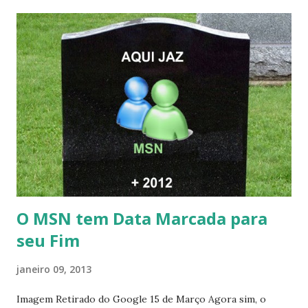
O MSN tem Data Marcada para
seu Fim
janeiro 09, 2013
Imagem Retirado do Google 15 de Março Agora sim, o