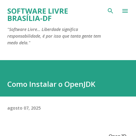
Pular para o conteúdo principal
SOFTWARE LIVRE
BRASÍLIA-DF
"Software Livre… Liberdade significa
responsabilidade, é por isso que tanta gente tem
medo dela."
Como Instalar o OpenJDK
agosto 07, 2025