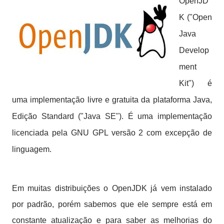
OpenJD
K ("Open
Java
Develop
ment
Kit") é
uma implementação livre e gratuita da plataforma Java,
Edição Standard ("Java SE"). É uma implementação
licenciada pela GNU GPL versão 2 com excepção de
linguagem.
Em muitas distribuições o OpenJDK já vem instalado
por padrão, porém sabemos que ele sempre está em
constante atualização e para saber as melhorias do