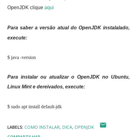
OpenJDK clique
aqui
Para saber a versão atual do OpenJDK instalalado,
execute:
$ java -version
Para instalar ou atualizar o OpenJDK no Ubuntu,
Linux Mint e dereivados, execute:
$ sudo apt install default-jdk
LABELS:
COMO INSTALAR
DICA
OPENJDK
COMPARTILHAR