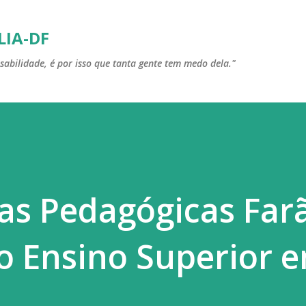
Pular para o conteúdo principal
LIA-DF
sabilidade, é por isso que tanta gente tem medo dela."
ias Pedagógicas Far
o Ensino Superior 