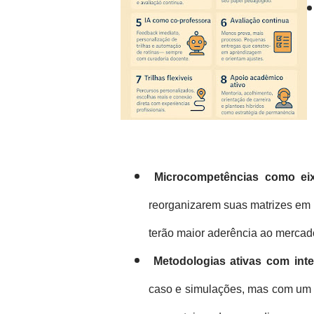
Microcompetências como eix
reorganizarem suas matrizes em un
terão maior aderência ao mercado
Metodologias ativas com int
caso e simulações, mas com um n