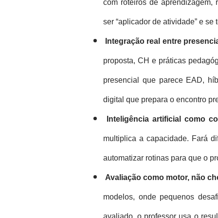
com roteiros de aprendizagem, r
ser “aplicador de atividade” e se
Integração real entre presencia
proposta, CH e práticas pedagó
presencial que parece EAD, híbr
digital que prepara o encontro p
Inteligência artificial como 
multiplica a capacidade. Fará di
automatizar rotinas para que o pr
Avaliação como motor, não ch
modelos, onde pequenos desafi
avaliado, o professor usa o resul