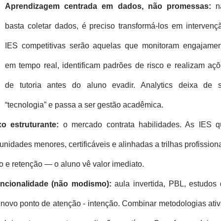
Aprendizagem centrada em dados, não promessas:
n
basta coletar dados, é preciso transformá-los em intervenç
IES competitivas serão aquelas que monitoram engajamen
em tempo real, identificam padrões de risco e realizam aç
de tutoria antes do aluno evadir. Analytics deixa de s
“tecnologia” e passa a ser gestão acadêmica.
o estruturante:
o mercado contrata habilidades. As IES q
idades menores, certificáveis e alinhadas a trilhas profission
 e retenção — o aluno vê valor imediato.
encionalidade (não modismo):
aula invertida, PBL, estudos
ovo ponto de atenção - intenção. Combinar metodologias ati