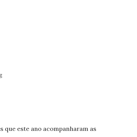
g
os que este ano acompanharam as