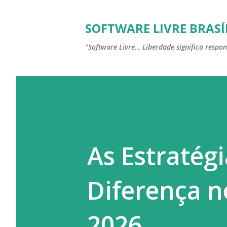
SOFTWARE LIVRE BRASÍ
"Software Livre… Liberdade significa respon
As Estratég
Diferença n
2026