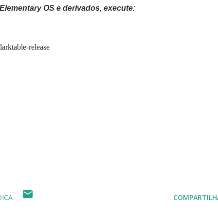
, Elementary OS e derivados, execute:
arktable-release
DICA
COMPARTILH