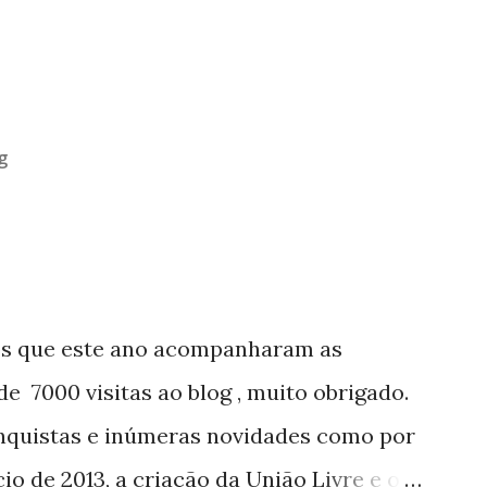
g
os que este ano acompanharam as
e 7000 visitas ao blog , muito obrigado.
nquistas e inúmeras novidades como por
o de 2013, a criação da União Livre e o