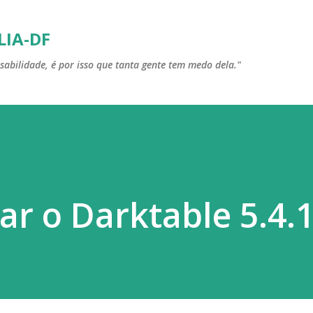
Pular para o conteúdo principal
LIA-DF
sabilidade, é por isso que tanta gente tem medo dela."
ar o Darktable 5.4.