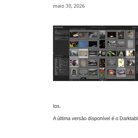
maio 30, 2026
los.
A última versão disponível é o Darktab