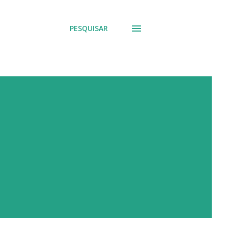
PESQUISAR
1