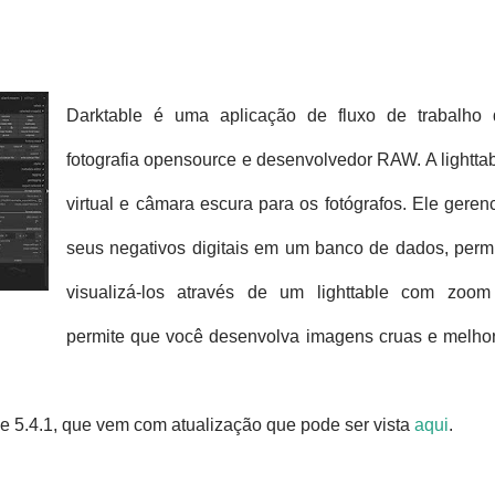
Darktable é uma aplicação de fluxo de trabalho 
fotografia opensource e desenvolvedor RAW. A lightta
virtual e câmara escura para os fotógrafos. Ele geren
seus negativos digitais em um banco de dados, perm
visualizá-los através de um lighttable com zoom
permite que você desenvolva imagens cruas e melho
le 5.4.1, que vem com atualização que pode ser vista
aqui
.