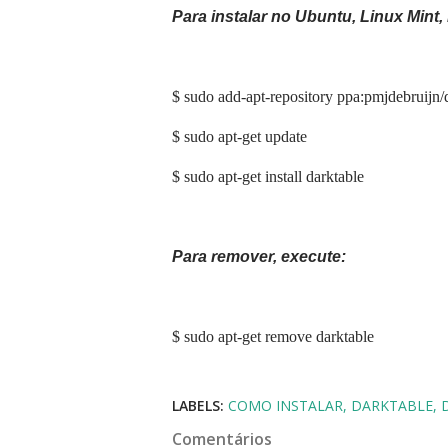
Para instalar no Ubuntu, Linux Mint
$ sudo add-apt-repository ppa:pmjdebruijn/d
$ sudo apt-get update
$ sudo apt-get install darktable
Para remover, execute:
$ sudo apt-get remove darktable
LABELS:
COMO INSTALAR
DARKTABLE
Comentários