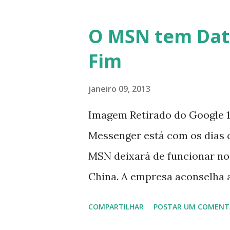
O MSN tem Dat
Fim
janeiro 09, 2013
Imagem Retirado do Google 1
Messenger está com os dias 
MSN deixará de funcionar no
China. A empresa aconselha 
que foi integrado com o serv
COMPARTILHAR
POSTAR UM COMENT
usuários estão sendo notifi