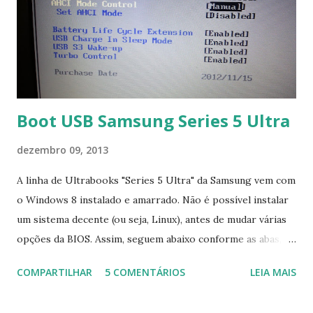
Boot USB Samsung Series 5 Ultra
dezembro 09, 2013
A linha de Ultrabooks "Series 5 Ultra" da Samsung vem com
o Windows 8 instalado e amarrado. Não é possível instalar
um sistema decente (ou seja, Linux), antes de mudar várias
opções da BIOS. Assim, seguem abaixo conforme as abas, a
configuração da BIOS necessária para conseguir fazer boot.
COMPARTILHAR
5 COMENTÁRIOS
LEIA MAIS
Na inicialização aperte F2 para acessar a BIOS e então faça
as seguintes alterações: Advanced : Fast BIOS Mode ->