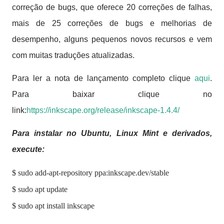
correção de bugs, que oferece 20 correções de falhas,
mais de 25 correções de bugs e melhorias de
desempenho, alguns pequenos novos recursos e vem
com muitas traduções atualizadas.
Para ler a nota de lançamento completo clique
aqui
.
Para baixar clique no
link:
https://inkscape.org/release/inkscape-1.4.4/
Para instalar no Ubuntu, Linux Mint e derivados,
execute:
$ sudo add-apt-repository ppa:inkscape.dev/stable
$ sudo apt update
$ sudo apt install inkscape