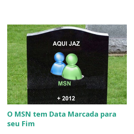
O MSN tem Data Marcada para
seu Fim