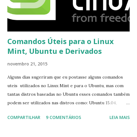
Comandos Úteis para o Linux
Mint, Ubuntu e Derivados
novembro 21, 2015
Alguns dias sugeriram que eu postasse alguns comandos
uteis utilizados no Linux Mint e para o Ubuntu, mas com
tantas distros baseadas no Ubuntu esses comandos também
podem ser utilizados nas distros como: Ubuntu 15.04,
Ubuntu 14.10, Ubuntu 14.04 , Linux Mint 17.2, Linux Mint 17.1,
COMPARTILHAR
9 COMENTÁRIOS
LEIA MAIS
Linux Mint 17, Pinguy OS 14.04, Elementary OS 0.3, Deepin
2014, Peppermint Five, LXLE 14.04 and Linux Lite 2 2 ,
DuZeru, Kaiana e derivados . Segue alguns comandos