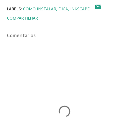
LABELS:
COMO INSTALAR
DICA
INKSCAPE
COMPARTILHAR
Comentários