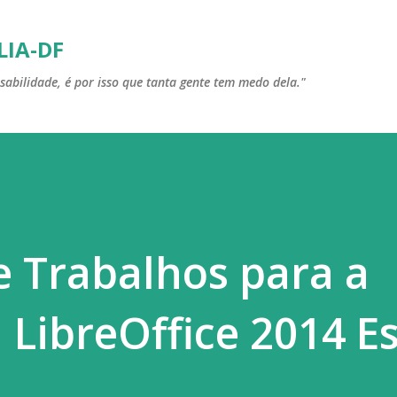
Pular para o conteúdo principal
LIA-DF
sabilidade, é por isso que tanta gente tem medo dela."
 Trabalhos para a
 LibreOffice 2014 E