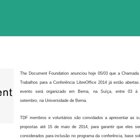
The Document Foundation anunciou hoje 05/03 que a Chamada
Trabalhos para a Conferência LibreOffice 2014 já estão abertas
evento será organizado em Berna, na Suíça, entre 03 à
setembro, na Universidade de Berna.
TDF membros e voluntários são convidados a apresentar as s
propostas até 15 de maio de 2014, para garantir que eles se
considerados para inclusão no programa da conferência, base so