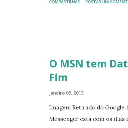
COMPARTILHAR
POSTAR UM COMENT
em 2013 possamos estar juntos
todos!!!
O MSN tem Dat
Fim
janeiro 09, 2013
Imagem Retirado do Google 1
Messenger está com os dias 