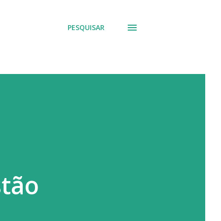
PESQUISAR
stão