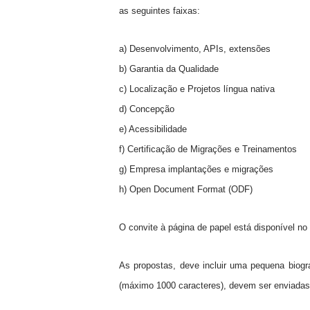
as seguintes faixas:
a) Desenvolvimento, APIs, extensões
b) Garantia da Qualidade
c) Localização e Projetos língua nativa
d) Concepção
e) Acessibilidade
f) Certificação de Migrações e Treinamentos
g) Empresa implantações e migrações
h) Open Document Format (ODF)
O convite à página de papel está disponível no
As propostas, deve incluir uma pequena bio
(máximo 1000 caracteres), devem ser enviadas