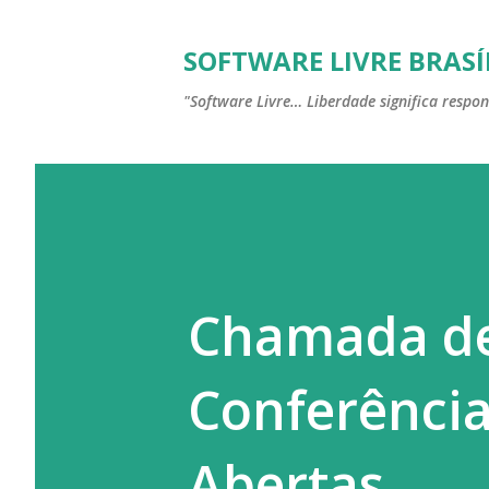
SOFTWARE LIVRE BRASÍ
"Software Livre… Liberdade significa respon
Chamada de
Conferência
Abertas