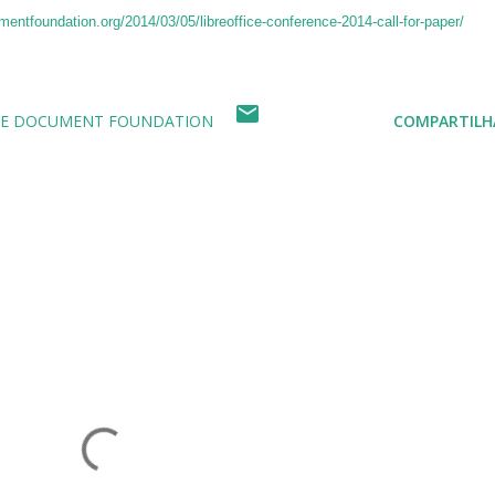
umentfoundation.org/2014/03/05/libreoffice-conference-2014-call-for-paper/
THE DOCUMENT FOUNDATION
COMPARTILH