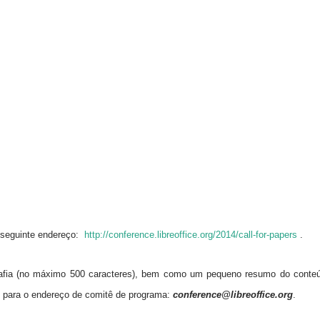
 seguinte endereço:
http://conference.libreoffice.org/2014/call-for-papers
.
grafia (no máximo 500 caracteres), bem como um pequeno resumo do conte
 para o endereço de comitê de programa:
conference@libreoffice.org
.