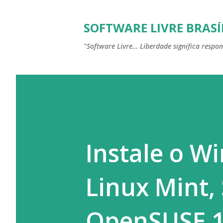
SOFTWARE LIVRE BRASÍ
"Software Livre… Liberdade significa respon
Instale o W
Linux Mint,
OpenSUSE 1