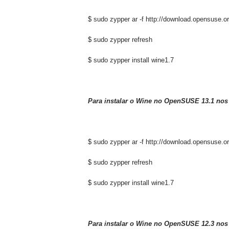
$ sudo zypper ar -f http://download.opensuse.
$ sudo zypper refresh
$ sudo zypper install wine1.7
Para instalar o Wine no OpenSUSE 13.1 nos s
$ sudo zypper ar -f http://download.opensuse.
$ sudo zypper refresh
$ sudo zypper install wine1.7
Para instalar o
Wine
no OpenSUSE
12.3
n
os