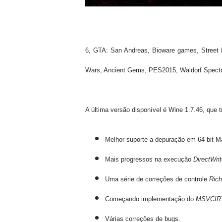
6, GTA: San Andreas, Bioware games, Street Fi
Wars, Ancient Gems, PES2015, Waldorf Spect
A última versão disponível é Wine 1.7.46, que t
Melhor suporte a depuração em 64-bit 
Mais progressos na execução
DirectWri
Uma série de correções de controle
Rich
Começando implementação do
MSVCIR
Várias correções de bugs.