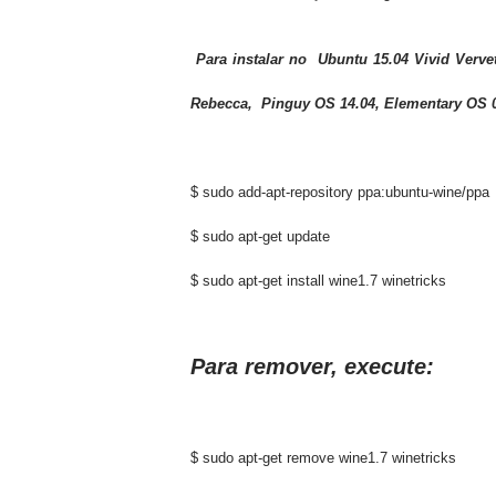
Para instalar no
Ubuntu 15.04 Vivid Vervet
Rebecca, Pinguy OS 14.04, Elementary OS 0.
$ sudo add-apt-repository ppa:ubuntu-wine/ppa
$ sudo apt-get update
$ sudo apt-get install wine1.7 winetricks
Para remover, execute:
$ sudo apt-get remove wine1.7 winetricks