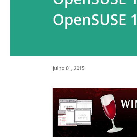
OpenSUSE 1
julho 01, 2015