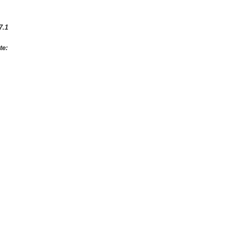
7.1
te: