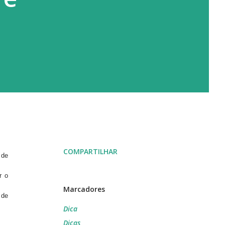
COMPARTILHAR
 de
r o
Marcadores
 de
Dica
Dicas