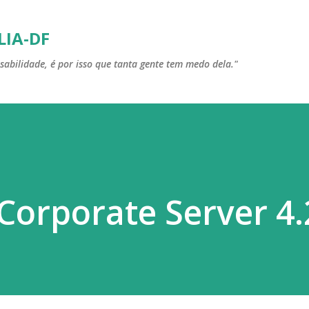
Pular para o conteúdo principal
LIA-DF
sabilidade, é por isso que tanta gente tem medo dela."
Corporate Server 4.