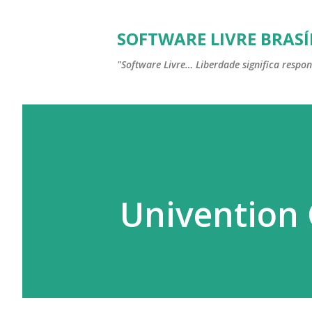
SOFTWARE LIVRE BRASÍ
"Software Livre… Liberdade significa respon
Univention 