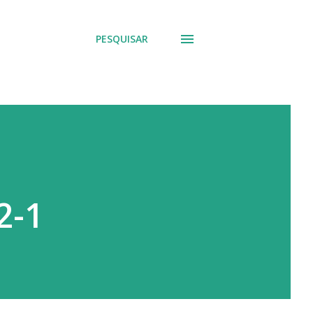
PESQUISAR
2-1