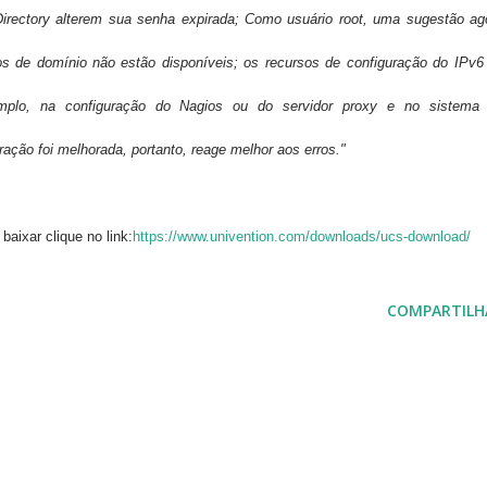
irectory alterem sua senha expirada;
Como usuário root, uma sugestão ag
s de domínio não estão disponíveis; os recursos de configuração do IPv6
emplo, na configuração do Nagios ou do servidor proxy e no sistema
ração foi melhorada, portanto, reage melhor aos erros."
 baixar clique no link:
https://www.univention.com/downloads/ucs-download/
COMPARTILH