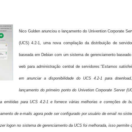
Nico Gulden anunciou o lançamento do Univention Corporate Ser
(UCS) 4.2-1, uma nova compilação da distribuição de servido
baseada em Debian com um sistema de gerenciamento baseado
web para administração central de servidores:
"Estamos satisfei
em anunciar a disponibilidade do UCS 4.2-1 para download
lançamento do primeiro ponto do Univetion Corporate Server (U
ata emitidas para UCS 4.2-1 e fornece várias melhorias e correções de b
amento de e-mails agora pode ser configurado por usuário de email no sist
azer logon no sistema de gerenciamento da UCS foi melhorada, isso permite 