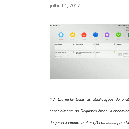
julho 01, 2017
4.2. Ele inclui todas as atualizações de err
especialmente no
Seguintes áreas: o encaminh
de gerenciamento; a alteração da senha para f