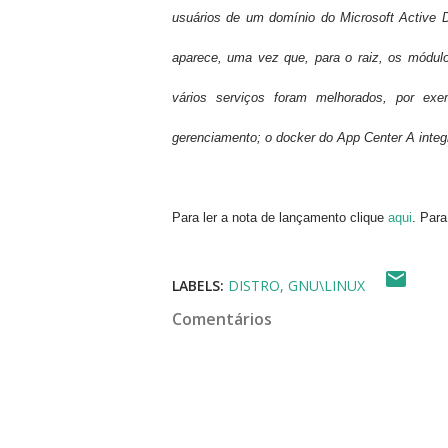
usuários de um domínio do Microsoft Active D
aparece, uma vez que, para o raiz, os módulo
vários serviços foram melhorados, por ex
gerenciamento; o docker do App Center
A integ
Para ler a nota de lançamento clique
aqui
. Para
LABELS:
DISTRO
GNU\LINUX
Comentários