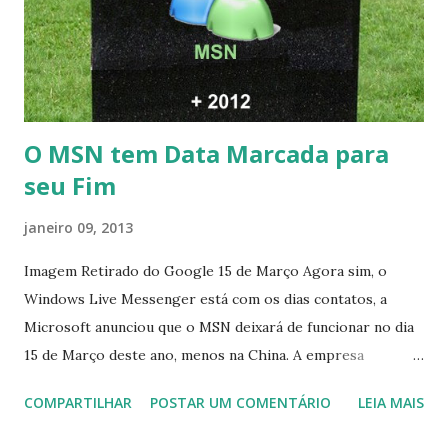
O MSN tem Data Marcada para
seu Fim
janeiro 09, 2013
Imagem Retirado do Google 15 de Março Agora sim, o
Windows Live Messenger está com os dias contatos, a
Microsoft anunciou que o MSN deixará de funcionar no dia
15 de Março deste ano, menos na China. A empresa
aconselha a todos os usuários a usarem o Skype que foi
COMPARTILHAR
POSTAR UM COMENTÁRIO
LEIA MAIS
integrado com o serviço do MSN, segundo a empresa, os
usuários estão sendo notificados por e-mail sobre como