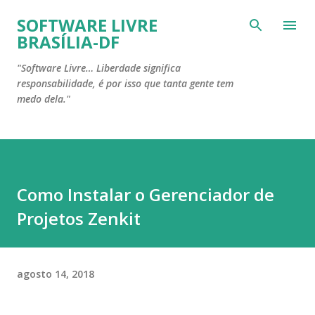
Pular para o conteúdo principal
SOFTWARE LIVRE
BRASÍLIA-DF
"Software Livre… Liberdade significa
responsabilidade, é por isso que tanta gente tem
medo dela."
Como Instalar o Gerenciador de
Projetos Zenkit
agosto 14, 2018