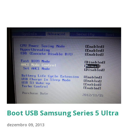
Na última versão 0.100, a coleção contém mais de 8.000
símbolos... Mais informações clique aqui . Para baixar clique
no link: https://qelectrotech.org/download.php
Boot USB Samsung Series 5 Ultra
dezembro 09, 2013