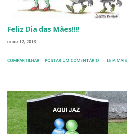
Feliz Dia das Mães!!!!
maio 12, 2013
COMPARTILHAR
POSTAR UM COMENTÁRIO
LEIA MAIS