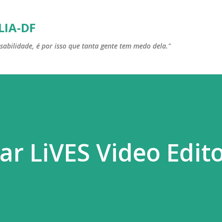
Pular para o conteúdo principal
LIA-DF
sabilidade, é por isso que tanta gente tem medo dela."
ar LiVES Video Edit