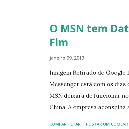
O MSN tem Dat
Fim
janeiro 09, 2013
Imagem Retirado do Google 1
Messenger está com os dias 
MSN deixará de funcionar no
China. A empresa aconselha 
que foi integrado com o serv
COMPARTILHAR
POSTAR UM COMENT