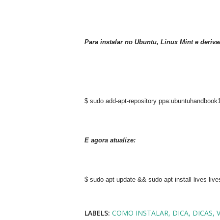
Para instalar no Ubuntu, Linux Mint e deriva
$ sudo add-apt-repository ppa:ubuntuhandbook1
E agora atualize:
$ sudo apt update && sudo apt install lives live
LABELS:
COMO INSTALAR
DICA
DICAS