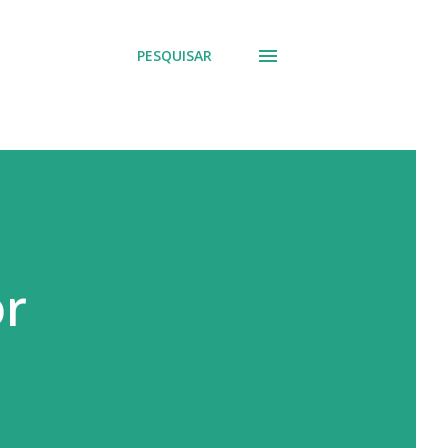
PESQUISAR
or