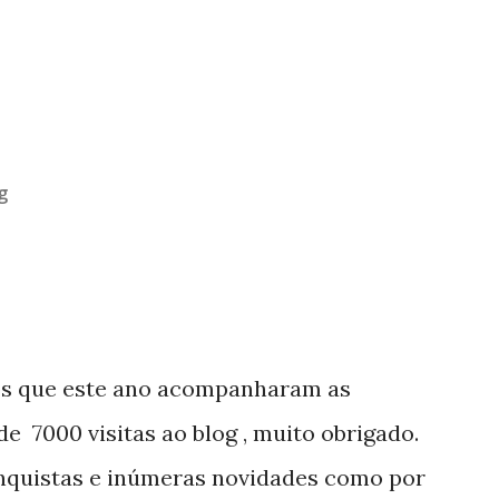
g
os que este ano acompanharam as
e 7000 visitas ao blog , muito obrigado.
nquistas e inúmeras novidades como por