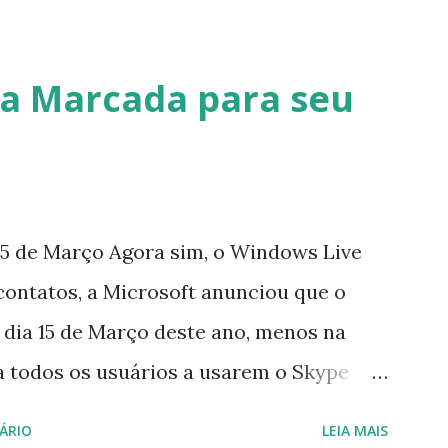
a Marcada para seu
5 de Março Agora sim, o Windows Live
contatos, a Microsoft anunciou que o
 dia 15 de Março deste ano, menos na
a todos os usuários a usarem o Skype
iço do MSN, segundo a empresa, os
ÁRIO
LEIA MAIS