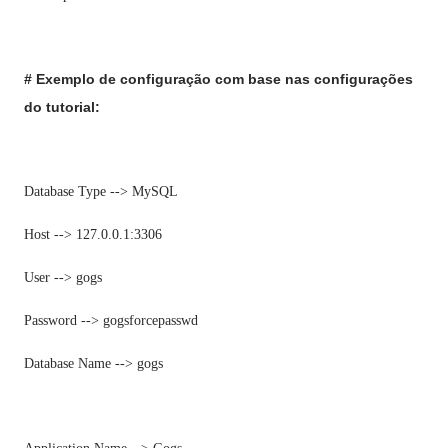
# Exemplo de configuração com base nas configurações
do tutorial:
Database Type --> MySQL
Host --> 127.0.0.1:3306
User --> gogs
Password --> gogsforcepasswd
Database Name --> gogs