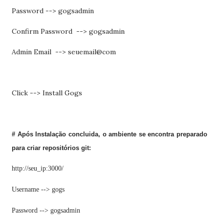
Password --> gogsadmin
Confirm Password --> gogsadmin
Admin Email --> seuemail@com
Click --> Install Gogs
# Após Instalação concluida, o ambiente se encontra preparado
para criar repositórios git:
http://seu_ip:3000/
Username --> gogs
Password --> gogsadmin