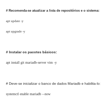
# Recomenda-se atualizar a lista de repositórios e o sistema:
apt update -y
apt upgrade -y
# Instalar os pacotes básicos:
apt install git mariadb-server vim -y
# Deve-se inicializar o banco de dados Mariadb e habilita-lo:
systemctl enable mariadb --now