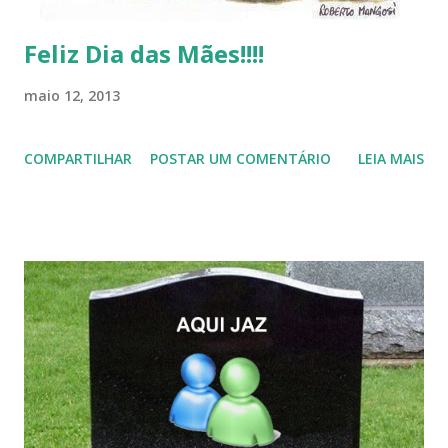
Feliz Dia das Mães!!!!
maio 12, 2013
COMPARTILHAR
POSTAR UM COMENTÁRIO
LEIA MAIS