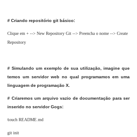
# Criando repositório git básico:
Clique em + --> New Repository Git --> Preencha o nome --> Create
Repository
# Simulando um exemplo de sua utilização, imagine que
temos um servidor web no qual programamos em uma
linguagem de programação X.
# Criaremos um arquivo vazio de documentação para ser
inserido no servidor Gogs:
t
ouch README.md
git init