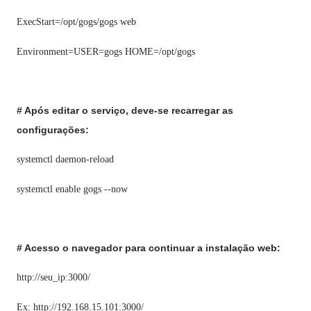
ExecStart=/opt/gogs/gogs web
Environment=USER=gogs HOME=/opt/gogs
# Após editar o serviço, deve-se recarregar as
configurações:
systemctl daemon-reload
systemctl enable gogs --now
# Acesso o navegador para continuar a instalação web:
http://seu_ip:3000/
Ex: http://192.168.15.101:3000/