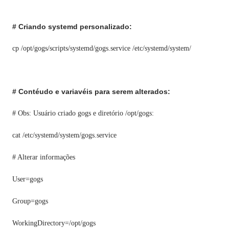
# Criando systemd personalizado:
cp /opt/gogs/scripts/systemd/gogs.service /etc/systemd/system/
# Contéudo e variavéis para serem alterados:
# Obs: Usuário criado gogs e diretório /opt/gogs:
cat /etc/systemd/system/gogs.service
# Alterar informações
User=gogs
Group=gogs
WorkingDirectory=/opt/gogs