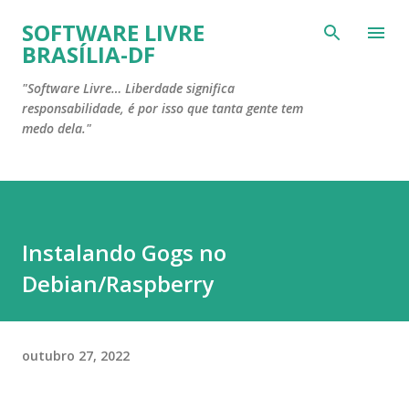
Pular para o conteúdo principal
SOFTWARE LIVRE
BRASÍLIA-DF
"Software Livre… Liberdade significa
responsabilidade, é por isso que tanta gente tem
medo dela."
Instalando Gogs no
Debian/Raspberry
outubro 27, 2022