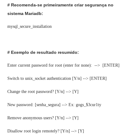
# Recomenda-se primeiramente criar segurança no
sistema Mariadb:
mysql_secure_installation
# Exemplo de resultado resumido:
Enter current password for root (enter for none): --> [ENTER]
Switch to unix_socket authentication [Y/n] --> [ENTER]
Change the root password? [Y/n] --> [Y]
New password: [senha_segura] --> Ex: gogs_$3cur1ty
Remove anonymous users? [Y/n] --> [Y]
Disallow root login remotely? [Y/n] --> [Y]