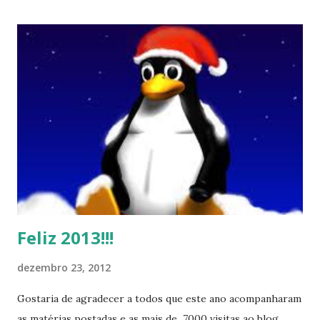
Feliz 2013!!!
dezembro 23, 2012
Gostaria de agradecer a todos que este ano acompanharam
as matérias postadas e as mais de 7000 visitas ao blog ,