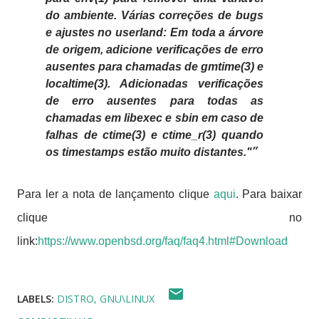
do ambiente. Várias correções de bugs
e ajustes no userland: Em toda a árvore
de origem, adicione verificações de erro
ausentes para chamadas de gmtime(3) e
localtime(3). Adicionadas verificações
de erro ausentes para todas as
chamadas em libexec e sbin em caso de
falhas de ctime(3) e ctime_r(3) quando
os timestamps estão muito distantes."
Para ler a nota de lançamento clique
aqui
. Para baixar
clique no
link:
https://www.openbsd.org/faq/faq4.html#Download
LABELS:
DISTRO
GNU\LINUX