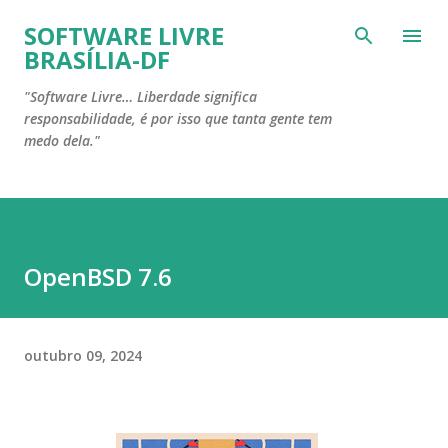
Pular para o conteúdo principal
SOFTWARE LIVRE
BRASÍLIA-DF
"Software Livre… Liberdade significa
responsabilidade, é por isso que tanta gente tem
medo dela."
OpenBSD 7.6
outubro 09, 2024