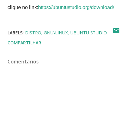
clique no link:
https://ubuntustudio.org/download/
LABELS:
DISTRO
GNU\LINUX
UBUNTU STUDIO
COMPARTILHAR
Comentários