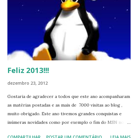
Feliz 2013!!!
dezembro 23, 2012
Gostaria de agradecer a todos que este ano acompanharam
as matérias postadas e as mais de 7000 visitas ao blog ,
muito obrigado. Este ano tivemos grandes conquistas e
inúmeras novidades como por exemplo o fim do MSN no
início de 2013, a criação da União Livre e o desenvolvimento
COMPARTILHAR
POSTAR UM COMENTÁRIO
LEIA MAIS