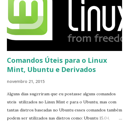
Comandos Úteis para o Linux
Mint, Ubuntu e Derivados
novembro 21, 2015
Alguns dias sugeriram que eu postasse alguns comandos
uteis utilizados no Linux Mint e para o Ubuntu, mas com
tantas distros baseadas no Ubuntu esses comandos também
podem ser utilizados nas distros como: Ubuntu 15.04,
Ubuntu 14.10, Ubuntu 14.04 , Linux Mint 17.2, Linux Mint 17.1,