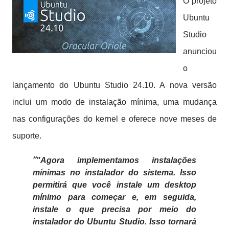
O projeto
Ubuntu
Studio
anunciou
o
lançamento do Ubuntu Studio 24.10.
A nova versão
inclui um modo de instalação mínima, uma mudança
nas configurações do kernel e oferece nove meses de
suporte.
"Agora implementamos instalações
mínimas no instalador do sistema. Isso
permitirá que você instale um desktop
mínimo para começar e, em seguida,
instale o que precisa por meio do
instalador do Ubuntu Studio. Isso tornará