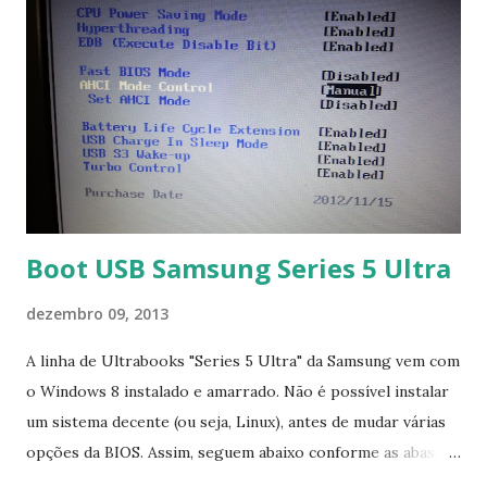
Boot USB Samsung Series 5 Ultra
dezembro 09, 2013
A linha de Ultrabooks "Series 5 Ultra" da Samsung vem com
o Windows 8 instalado e amarrado. Não é possível instalar
um sistema decente (ou seja, Linux), antes de mudar várias
opções da BIOS. Assim, seguem abaixo conforme as abas, a
configuração da BIOS necessária para conseguir fazer boot.