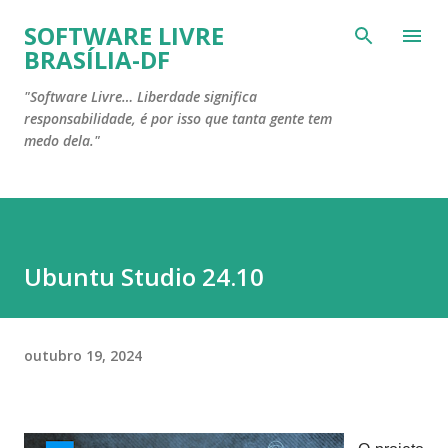
Pular para o conteúdo principal
SOFTWARE LIVRE
BRASÍLIA-DF
"Software Livre… Liberdade significa
responsabilidade, é por isso que tanta gente tem
medo dela."
Ubuntu Studio 24.10
outubro 19, 2024