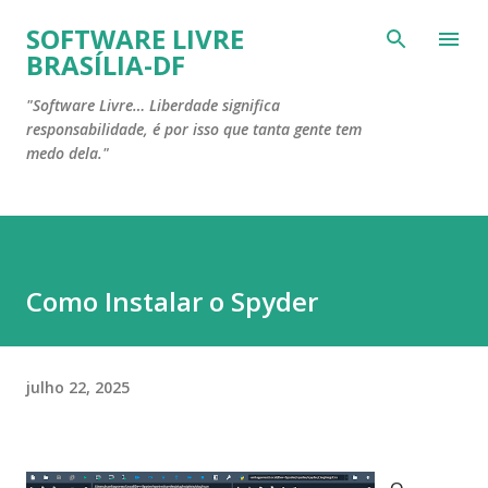
Pular para o conteúdo principal
SOFTWARE LIVRE
BRASÍLIA-DF
"Software Livre… Liberdade significa
responsabilidade, é por isso que tanta gente tem
medo dela."
Como Instalar o Spyder
julho 22, 2025