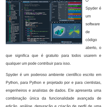
O
Spyder é
um
software
de
código
aberto, o
que significa que é gratuito para todos usarem e
qualquer um pode contribuir para isso.
Spyder é um poderoso ambiente científico escrito em
Python, para Python e projetado por e para cientistas,
engenheiros e analistas de dados. Ele apresenta uma
combinação única da funcionalidade avançada de
edição, análise, depuração e criação de perfil de uma