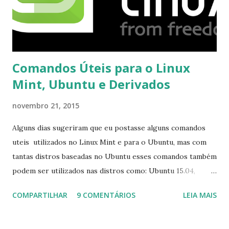
Comandos Úteis para o Linux
Mint, Ubuntu e Derivados
novembro 21, 2015
Alguns dias sugeriram que eu postasse alguns comandos
uteis utilizados no Linux Mint e para o Ubuntu, mas com
tantas distros baseadas no Ubuntu esses comandos também
podem ser utilizados nas distros como: Ubuntu 15.04,
Ubuntu 14.10, Ubuntu 14.04 , Linux Mint 17.2, Linux Mint 17.1,
COMPARTILHAR
9 COMENTÁRIOS
LEIA MAIS
Linux Mint 17, Pinguy OS 14.04, Elementary OS 0.3, Deepin
2014, Peppermint Five, LXLE 14.04 and Linux Lite 2 2 ,
DuZeru, Kaiana e derivados . Segue alguns comandos