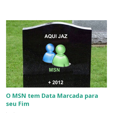
O MSN tem Data Marcada para
seu Fim