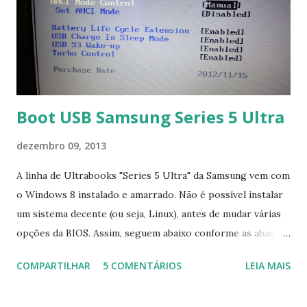
Boot USB Samsung Series 5 Ultra
dezembro 09, 2013
A linha de Ultrabooks "Series 5 Ultra" da Samsung vem com
o Windows 8 instalado e amarrado. Não é possível instalar
um sistema decente (ou seja, Linux), antes de mudar várias
opções da BIOS. Assim, seguem abaixo conforme as abas, a
configuração da BIOS necessária para conseguir fazer boot.
COMPARTILHAR
5 COMENTÁRIOS
LEIA MAIS
Na inicialização aperte F2 para acessar a BIOS e então faça
as seguintes alterações: Advanced : Fast BIOS Mode ->