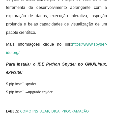
ferramenta de desenvolvimento abrangente com a
exploração de dados, execução interativa, inspeção
profunda e belas capacidades de visualização de um
pacote científico.
Mais informações clique no link:
https://www.spyder-
ide.org/
Para instalar o IDE Python Spyder no GNU\Linux,
execute:
$ pip install spyder
$ pip install --upgrade spyder
LABELS:
COMO INSTALAR
DICA
PROGRAMAÇÃO