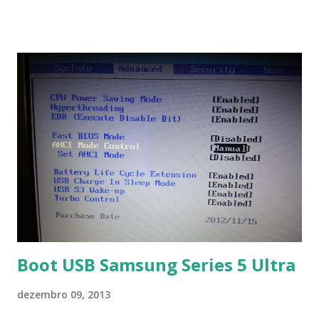
símbolos... Mais informações clique aqui . Para baixar clique
no link: https://qelectrotech.org/download.php
Boot USB Samsung Series 5 Ultra
dezembro 09, 2013