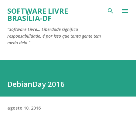
Pular para o conteúdo principal
SOFTWARE LIVRE
BRASÍLIA-DF
"Software Livre… Liberdade significa
responsabilidade, é por isso que tanta gente tem
medo dela."
DebianDay 2016
agosto 10, 2016