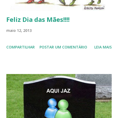
Feliz Dia das Mães!!!!
maio 12, 2013
COMPARTILHAR
POSTAR UM COMENTÁRIO
LEIA MAIS