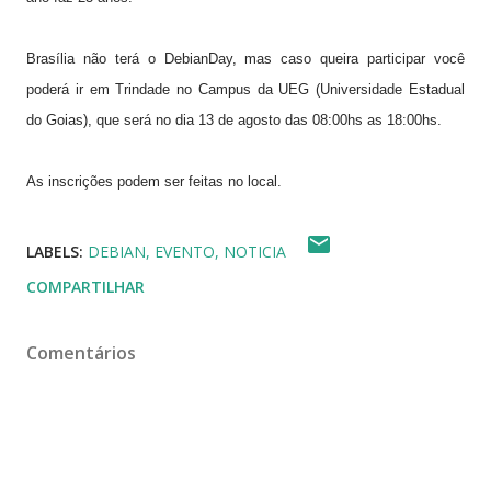
Brasília não terá o DebianDay, mas caso queira participar você
poderá ir em Trindade no Campus da
UEG
(
Universidade Estadual
do Goias
), que será
no dia
13 de agosto das 08:00hs as 18:00hs.
As inscrições podem ser feitas no local.
LABELS:
DEBIAN
EVENTO
NOTICIA
COMPARTILHAR
Comentários