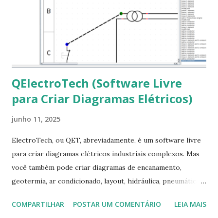
em “Sim” Pronto agora abra o LibreOffice e veja se as
fontes Times New Roman, Arial estão instaladas. Caso
ocorra algum erro ou precisa reinstalar, execute: $ sudo
apt-get install --reinstall ttf-mscorefonts-installer
QElectroTech (Software Livre
para Criar Diagramas Elétricos)
junho 11, 2025
ElectroTech, ou QET, abreviadamente, é um software livre
para criar diagramas elétricos industriais complexos. Mas
você também pode criar diagramas de encanamento,
geotermia, ar condicionado, layout, hidráulica, pneumática,
domótica, PID, fotovoltaica, encanamento de piscinas, etc.!
COMPARTILHAR
POSTAR UM COMENTÁRIO
LEIA MAIS
Na última versão 0.100, a coleção contém mais de 8.000