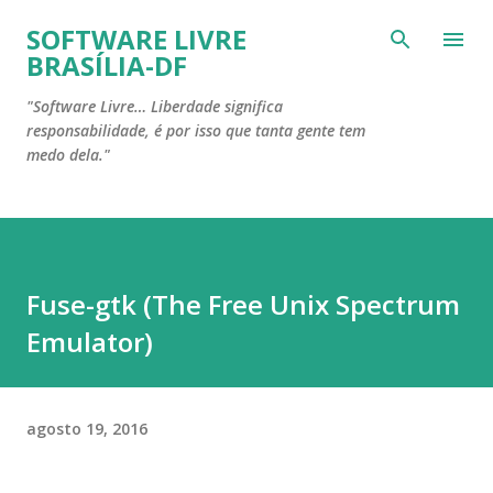
Pular para o conteúdo principal
SOFTWARE LIVRE
BRASÍLIA-DF
"Software Livre… Liberdade significa
responsabilidade, é por isso que tanta gente tem
medo dela."
Fuse-gtk (The Free Unix Spectrum
Emulator)
agosto 19, 2016