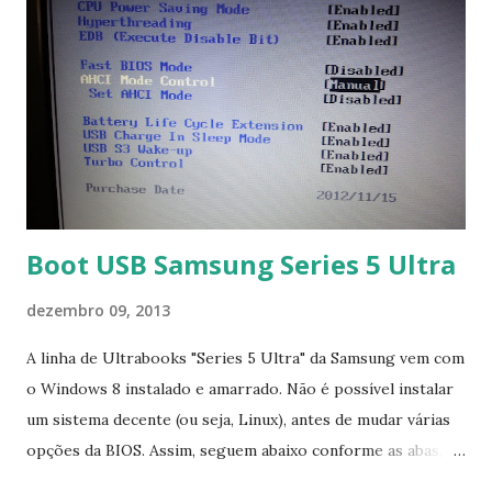
Boot USB Samsung Series 5 Ultra
dezembro 09, 2013
A linha de Ultrabooks "Series 5 Ultra" da Samsung vem com
o Windows 8 instalado e amarrado. Não é possível instalar
um sistema decente (ou seja, Linux), antes de mudar várias
opções da BIOS. Assim, seguem abaixo conforme as abas, a
configuração da BIOS necessária para conseguir fazer boot.