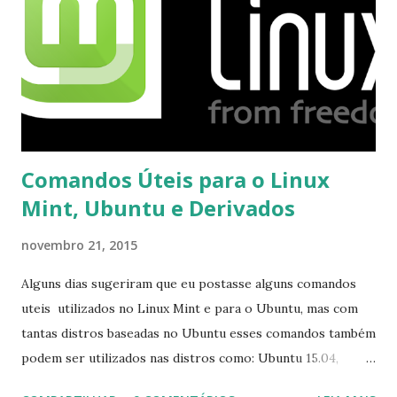
Comandos Úteis para o Linux
Mint, Ubuntu e Derivados
novembro 21, 2015
Alguns dias sugeriram que eu postasse alguns comandos
uteis utilizados no Linux Mint e para o Ubuntu, mas com
tantas distros baseadas no Ubuntu esses comandos também
podem ser utilizados nas distros como: Ubuntu 15.04,
Ubuntu 14.10, Ubuntu 14.04 , Linux Mint 17.2, Linux Mint 17.1,