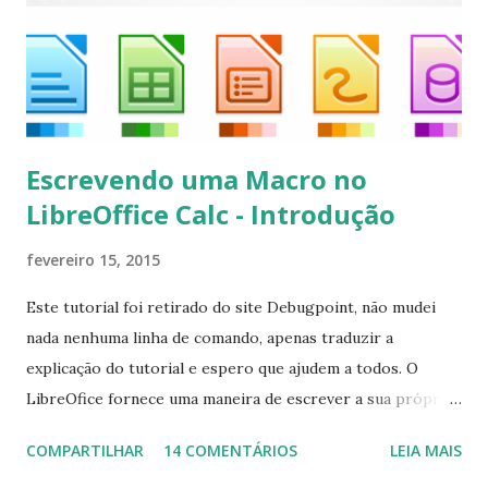
kodi*
Escrevendo uma Macro no
LibreOffice Calc - Introdução
fevereiro 15, 2015
Este tutorial foi retirado do site Debugpoint, não mudei
nada nenhuma linha de comando, apenas traduzir a
explicação do tutorial e espero que ajudem a todos. O
LibreOfice fornece uma maneira de escrever a sua própria
macro para automatizar várias tarefas repetitivas em seu
COMPARTILHAR
14 COMENTÁRIOS
LEIA MAIS
aplicativo de escritório. Você pode usar Python ou Basic