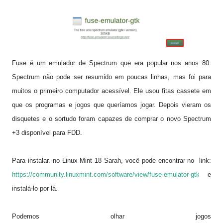
Fuse
é um emulador de
Spectrum
que era popular nos anos 80.
Spectrum
não pode
ser resumido
em poucas linhas
, mas foi para
muitos o primeiro computador acessível.
Ele usou
fitas cassete
em
que os programas e jogos que queríamos jogar.
Depois vieram os
disquetes e o sortudo foram capazes de comprar o novo Spectrum
+3
disponível
para
FDD
.
Para instalar. no Linux Mint 18 Sarah
, você pode
encontrar no link:
https://community.linuxmint.com/software/view/fuse-emulator-gtk
e
instalá-lo
por lá.
Podemos olhar
jogos