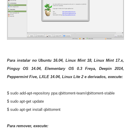
Para instalar no
Ubuntu 1
6.04
, Linux Mint 1
8
, Linux Mint 17.
x
,
Pinguy OS 14.04, Elementary OS 0.3 Freya, Deepin 2014,
Peppermint Five, LXLE 14.04, Linux Lite 2 e derivados, execute:
$ sudo add-apt-repository ppa:qbittorrent-team/qbittorrent-stable
$ sudo apt-get update
$ sudo apt-get install qbittorrent
Para remover, execute: