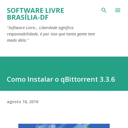
Pular para o conteúdo principal
SOFTWARE LIVRE
BRASÍLIA-DF
"Software Livre… Liberdade significa
responsabilidade, é por isso que tanta gente tem
medo dela."
Como Instalar o qBittorrent 3.3.6
agosto 16, 2016