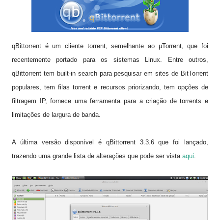
qBittorrent é um cliente torrent, semelhante ao μTorrent, que foi
recentemente portado para os sistemas Linux. Entre outros,
qBittorrent tem built-in search para pesquisar em sites de BitTorrent
populares, tem filas torrent e recursos priorizando, tem opções de
filtragem IP, fornece uma ferramenta para a criação de torrents e
limitações de largura de banda.
A última versão disponível é qBittorrent 3.3.6 que foi lançado,
trazendo uma grande lista de alterações que pode ser vista
aqui
.