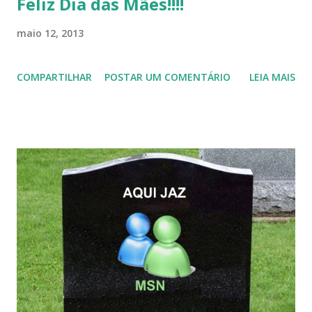
Feliz Dia das Mães!!!!
maio 12, 2013
COMPARTILHAR
POSTAR UM COMENTÁRIO
LEIA MAIS