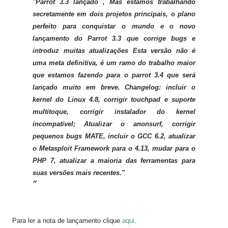
"Parrot 3.3 lançado
, Mas estamos trabalhando
secretamente em dois projetos principais, o plano
perfeito para conquistar o mundo e o novo
lançamento do Parrot 3.3 que corrige ​​bugs e
introduz muitas atualizações
Esta versão não é
uma meta definitiva, é um ramo do trabalho maior
que estamos fazendo para o parrot 3.4 que será
lançado muito em breve. Changelog: incluir o
kernel do Linux 4.8, corrigir touchpad e suporte
multitoque, corrigir instalador do kernel
incompatível;
Atualizar o anonsurf, corrigir
pequenos bugs MATE, incluir o GCC 6.2, atualizar
o Metasploit Framework para o 4.13, mudar para o
PHP 7, atualizar a maioria das ferramentas para
suas versões mais recentes."
Para ler a nota de lançamento clique
aqui
.