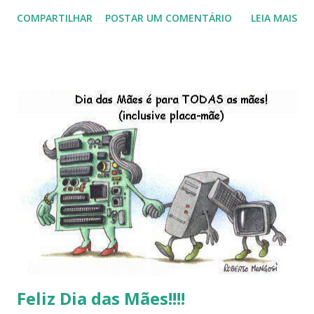
início de 2013, a criação da União Livre e o desenvolvimento
COMPARTILHAR
POSTAR UM COMENTÁRIO
LEIA MAIS
do Kaiana que será lançada em 2013, distro nacional , a
descontinução do BigLinux do DreanLinux entre outr as
distro, o lançamento do liv ro da S B P - Software Publico
Brasileiro, os dois anos do LibreOffice, o prime iro Hackday
do LibreOffice , o IX Latinoware, a Microsoft boicotando o
Linux (como sempre), o lançamento do Windows 8 e a sua
baixa taxa de adesão pelos usuários, entre out ros. Gostaria
de desejar a todos Boas Festas e que em 2013 possamos
estar juntos novamente. Feliz Natal!!!! F eli z 2013 a todos!!!
Feliz Dia das Mães!!!!