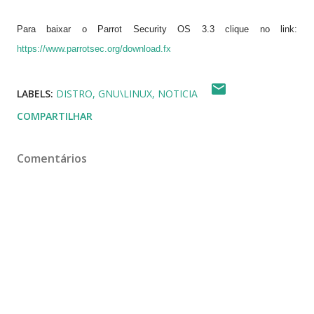
Para baixar o
Parrot Security OS 3.3
clique no link:
https://www.parrotsec.org/download.fx
LABELS:
DISTRO
GNU\LINUX
NOTICIA
COMPARTILHAR
Comentários