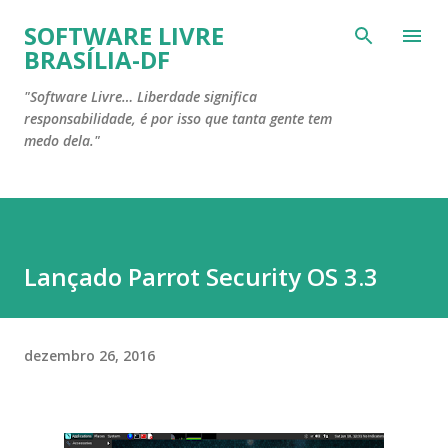
Pular para o conteúdo principal
SOFTWARE LIVRE
BRASÍLIA-DF
"Software Livre… Liberdade significa
responsabilidade, é por isso que tanta gente tem
medo dela."
Lançado Parrot Security OS 3.3
dezembro 26, 2016