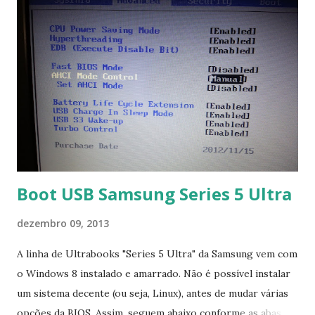
Boot USB Samsung Series 5 Ultra
dezembro 09, 2013
A linha de Ultrabooks "Series 5 Ultra" da Samsung vem com
o Windows 8 instalado e amarrado. Não é possível instalar
um sistema decente (ou seja, Linux), antes de mudar várias
opções da BIOS. Assim, seguem abaixo conforme as abas, a