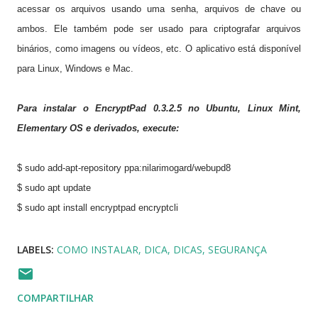
acessar os arquivos usando uma senha, arquivos de chave ou
ambos.
Ele também pode ser usado para criptografar arquivos
binários, como imagens ou vídeos, etc. O aplicativo está disponível
para Linux, Windows e Mac.
Para instalar o EncryptPad 0.3.2.5 no Ubuntu, Linux Mint,
Elementary OS e derivados, execute:
$ sudo add-apt-repository ppa:nilarimogard/webupd8
$ sudo apt update
$ sudo apt install encryptpad encryptcli
LABELS:
COMO INSTALAR
DICA
DICAS
SEGURANÇA
COMPARTILHAR