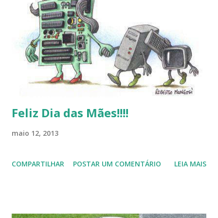
baixa taxa de adesão pelos usuários, entre out ros. Gostaria
de desejar a todos Boas Festas e que em 2013 possamos
estar juntos novamente. Feliz Natal!!!! F eli z 2013 a todos!!!
Feliz Dia das Mães!!!!
maio 12, 2013
COMPARTILHAR
POSTAR UM COMENTÁRIO
LEIA MAIS