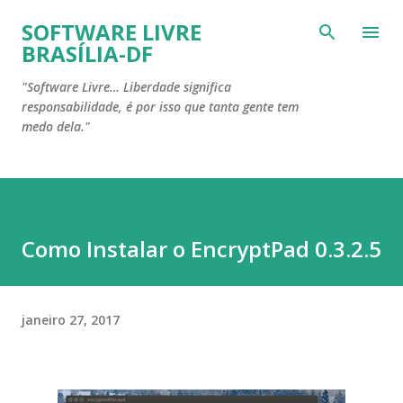
Pular para o conteúdo principal
SOFTWARE LIVRE
BRASÍLIA-DF
"Software Livre… Liberdade significa
responsabilidade, é por isso que tanta gente tem
medo dela."
Como Instalar o EncryptPad 0.3.2.5
janeiro 27, 2017