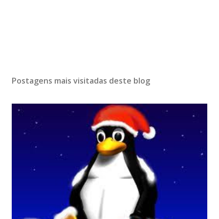
Postagens mais visitadas deste blog