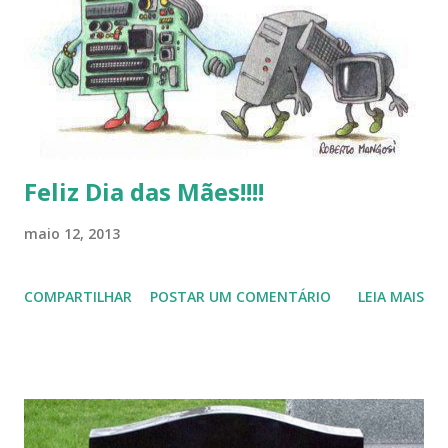
estar juntos novamente. Feliz Natal!!!! F eli z 2013 a todos!!!
Feliz Dia das Mães!!!!
maio 12, 2013
COMPARTILHAR
POSTAR UM COMENTÁRIO
LEIA MAIS