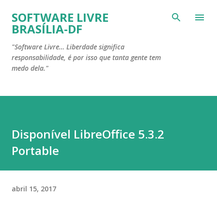
Pular para o conteúdo principal
SOFTWARE LIVRE
BRASÍLIA-DF
"Software Livre… Liberdade significa
responsabilidade, é por isso que tanta gente tem
medo dela."
Disponível LibreOffice 5.3.2
Portable
abril 15, 2017