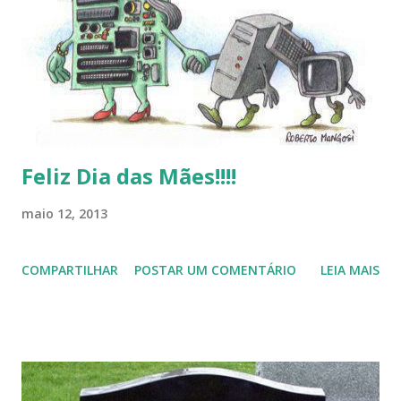
de desejar a todos Boas Festas e que em 2013 possamos
estar juntos novamente. Feliz Natal!!!! F eli z 2013 a todos!!!
Feliz Dia das Mães!!!!
maio 12, 2013
COMPARTILHAR
POSTAR UM COMENTÁRIO
LEIA MAIS