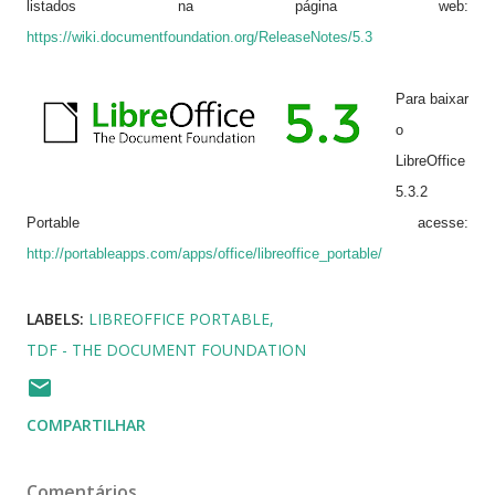
listados na página web:
https://wiki.documentfoundation.org/ReleaseNotes/5.3
Para baixar
o
LibreOffice
5.
3.
2
Portable acesse:
http://portableapps.com/apps/office/libreoffice_portable/
LABELS:
LIBREOFFICE PORTABLE
TDF - THE DOCUMENT FOUNDATION
COMPARTILHAR
Comentários