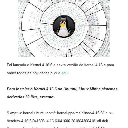
Foi lançado o Kernel 4.16.6 a sexta versão do kernel 4.16 e para
saber todas as novidades clique
aqui
.
Para instalar o Kernel 4.16.6 no
Ubuntu, Linux Mint e sistemas
derivados 32 Bits, execute:
$ wget -c kernel.ubuntu.com/~kernel-ppa/mainline/v4.16.6/linux-
headers-4.16.6-041606_4.16.6-041606.201804300418_all.deb