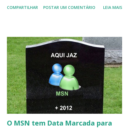
COMPARTILHAR
POSTAR UM COMENTÁRIO
LEIA MAIS
O MSN tem Data Marcada para