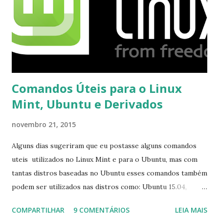
Comandos Úteis para o Linux
Mint, Ubuntu e Derivados
novembro 21, 2015
Alguns dias sugeriram que eu postasse alguns comandos
uteis utilizados no Linux Mint e para o Ubuntu, mas com
tantas distros baseadas no Ubuntu esses comandos também
podem ser utilizados nas distros como: Ubuntu 15.04,
Ubuntu 14.10, Ubuntu 14.04 , Linux Mint 17.2, Linux Mint 17.1,
COMPARTILHAR
9 COMENTÁRIOS
LEIA MAIS
Linux Mint 17, Pinguy OS 14.04, Elementary OS 0.3, Deepin