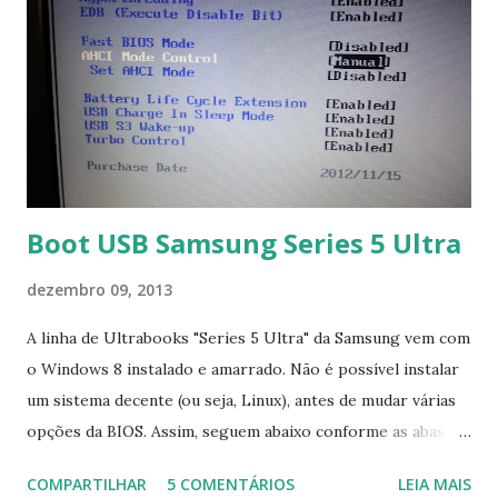
Boot USB Samsung Series 5 Ultra
dezembro 09, 2013
A linha de Ultrabooks "Series 5 Ultra" da Samsung vem com
o Windows 8 instalado e amarrado. Não é possível instalar
um sistema decente (ou seja, Linux), antes de mudar várias
opções da BIOS. Assim, seguem abaixo conforme as abas, a
configuração da BIOS necessária para conseguir fazer boot.
COMPARTILHAR
5 COMENTÁRIOS
LEIA MAIS
Na inicialização aperte F2 para acessar a BIOS e então faça