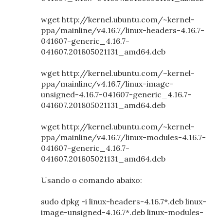
wget http://kernel.ubuntu.com/~kernel-
ppa/mainline/v4.16.7/linux-headers-4.16.7-
041607-generic_4.16.7-
041607.201805021131_amd64.deb
wget http://kernel.ubuntu.com/~kernel-
ppa/mainline/v4.16.7/linux-image-
unsigned-4.16.7-041607-generic_4.16.7-
041607.201805021131_amd64.deb
wget http://kernel.ubuntu.com/~kernel-
ppa/mainline/v4.16.7/linux-modules-4.16.7-
041607-generic_4.16.7-
041607.201805021131_amd64.deb
Usando o comando abaixo:
sudo dpkg -i linux-headers-4.16.7*.deb linux-
image-unsigned-4.16.7*.deb linux-modules-