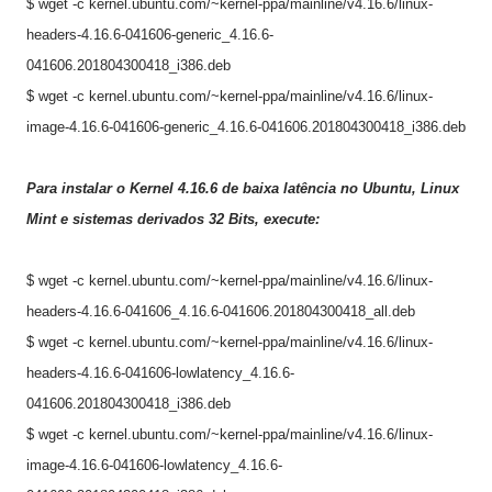
$ wget -c kernel.ubuntu.com/~kernel-ppa/mainline/v4.16.6/linux-
headers-4.16.6-041606-generic_4.16.6-
041606.201804300418_i386.deb
$ wget -c kernel.ubuntu.com/~kernel-ppa/mainline/v4.16.6/linux-
image-4.16.6-041606-generic_4.16.6-041606.201804300418_i386.deb
Para instalar o Kernel 4.
16.6
de baixa latência no Ubuntu, Linux
Mint e sistemas derivados 32 Bits, execute:
$ wget -c kernel.ubuntu.com/~kernel-ppa/mainline/v4.16.6/linux-
headers-4.16.6-041606_4.16.6-041606.201804300418_all.deb
$ wget -c kernel.ubuntu.com/~kernel-ppa/mainline/v4.16.6/linux-
headers-4.16.6-041606-lowlatency_4.16.6-
041606.201804300418_i386.deb
$ wget -c kernel.ubuntu.com/~kernel-ppa/mainline/v4.16.6/linux-
image-4.16.6-041606-lowlatency_4.16.6-