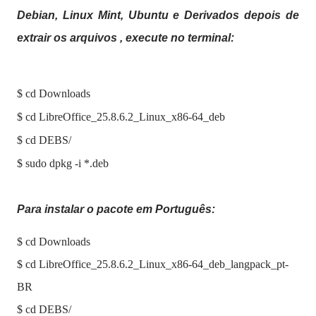
Debian, Linux Mint, Ubuntu e Derivados depois de
extrair os arquivos , execute no terminal:
$ cd Downloads
$ cd LibreOffice_25.8.6.2_Linux_x86-64_deb
$ cd DEBS/
$ sudo dpkg -i *.deb
Para instalar o pacote em Português:
$ cd Downloads
$
cd LibreOffice_25.8.6.2_Linux_x86-64_deb_langpack_pt-
BR
$ cd DEBS/