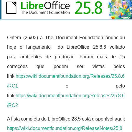
Ontem (26/03) a
The Document Foundation
anunciou
hoje o lançamento do LibreOffice 25.8.6 voltado
para
ambientes de produção.
Foram mais de 15
correções que podem ser vistas pelos
link:
https://wiki.documentfoundation.org/Releases/25.8.6
/RC1
e pelo
link:
https://wiki.documentfoundation.org/Releases/25.8.6
/RC2
A lista completa do LibreOffice 28.5 está disponível aqui:
https://wiki.documentfoundation.org/ReleaseNotes/25.8