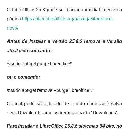
O LibreOffice 25.8 pode ser baixado imediatamente da
página:
https://pt-br.libreoffice.org/baixe-ja/libreoffice-
novo/
Antes de instalar a versão 25.8.6 remova a versão
atual pelo comando:
$ sudo apt-get purge libreoffice*
ou o comando:
# sudo apt-get remove --purge libreoffice*.*
O local pode ser alterado de acordo onde você salva
seus Downloads, aqui usaremos a pasta "Downloads".
Para Instalar o LibreOffice 25.8.6 sistemas 64 bits, no