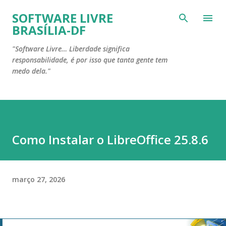
Pular para o conteúdo principal
SOFTWARE LIVRE
BRASÍLIA-DF
"Software Livre… Liberdade significa
responsabilidade, é por isso que tanta gente tem
medo dela."
Como Instalar o LibreOffice 25.8.6
março 27, 2026