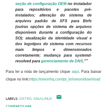
seção de configuração OEM
no instalador
para repositórios e pacotes pré-
instalados; alteração do sistema de
arquivos padrão de XFS para Btrfs
(outras opções de sistema de arquivos
disponíveis durante a configuração do
SO); atualização da identidade visual e
dos logotipos do sistema com recursos
mais limpos e dimensionados
corretamente; mudança para systemd-
resolved para
gerenciamento de DNS
."
Para ler a nota de lançamento clique
aqui
. Para baixar
clique no link:
https://oreonhq.com/pt_br/oreon/download
LABELS:
DISTRO
GNU\LINUX
COMPARTILHAR