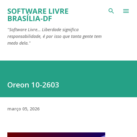
Pular para o conteúdo principal
SOFTWARE LIVRE
BRASÍLIA-DF
"Software Livre… Liberdade significa
responsabilidade, é por isso que tanta gente tem
medo dela."
Oreon 10-2603
março 05, 2026