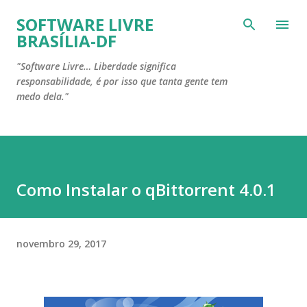
Pular para o conteúdo principal
SOFTWARE LIVRE
BRASÍLIA-DF
"Software Livre… Liberdade significa
responsabilidade, é por isso que tanta gente tem
medo dela."
Como Instalar o qBittorrent 4.0.1
novembro 29, 2017