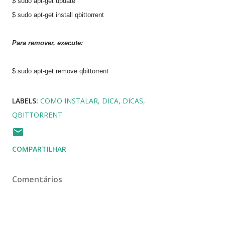
$ sudo apt-get update
$ sudo apt-get install qbittorrent
Para remover, execute:
$ sudo apt-get remove qbittorrent
LABELS:
COMO INSTALAR
DICA
DICAS
QBITTORRENT
COMPARTILHAR
Comentários