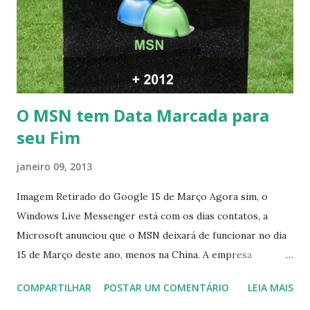
O MSN tem Data Marcada para
seu Fim
janeiro 09, 2013
Imagem Retirado do Google 15 de Março Agora sim, o
Windows Live Messenger está com os dias contatos, a
Microsoft anunciou que o MSN deixará de funcionar no dia
15 de Março deste ano, menos na China. A empresa
aconselha a todos os usuários a usarem o Skype que foi
COMPARTILHAR
POSTAR UM COMENTÁRIO
LEIA MAIS
integrado com o serviço do MSN, segundo a empresa, os