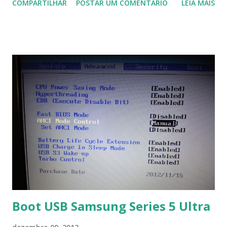
COMPARTILHAR
POSTAR UM COMENTÁRIO
LEIA MAIS
Na última versão 0.100, a coleção contém mais de 8.000
símbolos... Mais informações clique aqui . Para baixar clique
no link: https://qelectrotech.org/download.php
Boot USB Samsung Series 5 Ultra