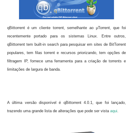
qBittorrent é um cliente torrent, semelhante ao μTorrent, que foi
recentemente portado para os sistemas Linux. Entre outros,
qBittorrent tem built-in search para pesquisar em sites de BitTorrent
populares, tem filas torrent e recursos priorizando, tem opções de
filtragem IP, fornece uma ferramenta para a criação de torrents e
limitações de largura de banda.
A última versão disponível é qBittorrent 4.0.1, que foi lançado,
trazendo uma grande lista de alterações que pode ser vista
aqui
.