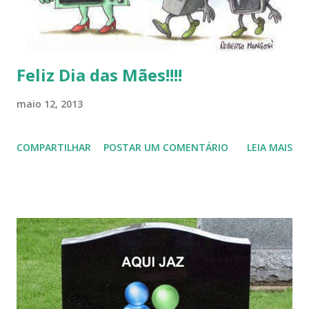
Feliz Dia das Mães!!!!
maio 12, 2013
COMPARTILHAR
POSTAR UM COMENTÁRIO
LEIA MAIS