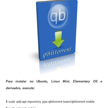
Para instalar no Ubuntu, Linux Mint, Elementary OS e
derivados, execute:
$ sudo add-apt-repository ppa:qbittorrent-team/qbittorrent-stable