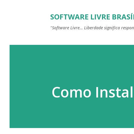
SOFTWARE LIVRE BRASÍ
"Software Livre… Liberdade significa respon
Como Instal