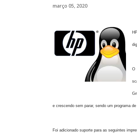
março 05, 2020
HP
di
sc
Gn
e crescendo
sem parar, sendo um programa de 
Foi adicionado suporte para
as seguintes
impre