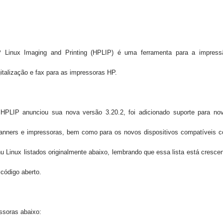
 Linux Imaging and Printing (HPLIP)
é uma ferramenta
para a impress
gitalização e fax
para as impressoras
HP.
O
HPLIP
anunciou sua nova versão 3.20.2, foi adicionado suporte para no
anners e impressoras, bem como para os novos dispositivos compatíveis 
u Linux listados originalmente abaixo, lembrando que essa lista está cresce
código aberto.
ssoras abaixo: