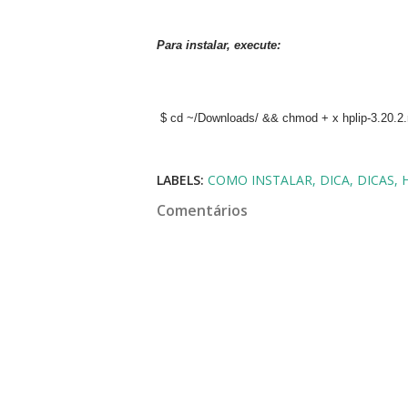
Para instalar, execute:
$ cd ~/Downloads/ && chmod + x hplip-3.20.2.
LABELS:
COMO INSTALAR
DICA
DICAS
Comentários