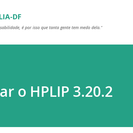
Pular para o conteúdo principal
LIA-DF
sabilidade, é por isso que tanta gente tem medo dela."
ar o HPLIP 3.20.2