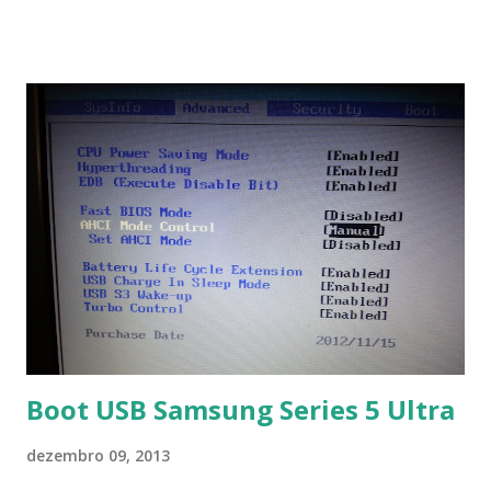
símbolos... Mais informações clique aqui . Para baixar clique
no link: https://qelectrotech.org/download.php
Boot USB Samsung Series 5 Ultra
dezembro 09, 2013