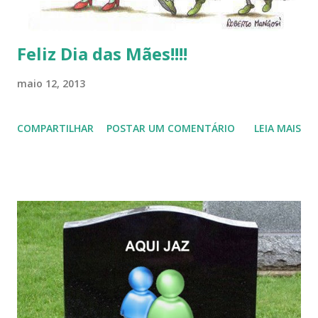
Feliz Dia das Mães!!!!
maio 12, 2013
COMPARTILHAR
POSTAR UM COMENTÁRIO
LEIA MAIS