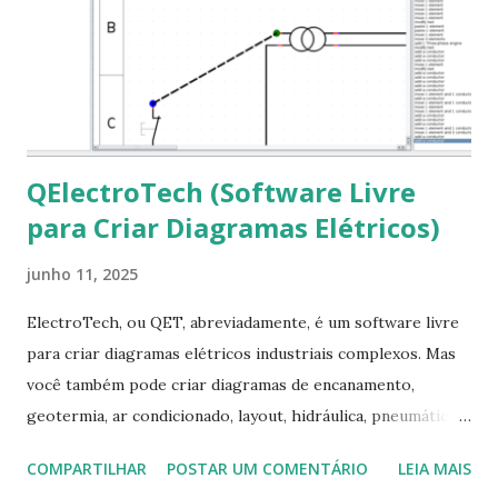
em “Sim” Pronto agora abra o LibreOffice e veja se as
fontes Times New Roman, Arial estão instaladas. Caso
ocorra algum erro ou precisa reinstalar, execute: $ sudo
apt-get install --reinstall ttf-mscorefonts-installer
QElectroTech (Software Livre
para Criar Diagramas Elétricos)
junho 11, 2025
ElectroTech, ou QET, abreviadamente, é um software livre
para criar diagramas elétricos industriais complexos. Mas
você também pode criar diagramas de encanamento,
geotermia, ar condicionado, layout, hidráulica, pneumática,
domótica, PID, fotovoltaica, encanamento de piscinas, etc.!
COMPARTILHAR
POSTAR UM COMENTÁRIO
LEIA MAIS
Na última versão 0.100, a coleção contém mais de 8.000