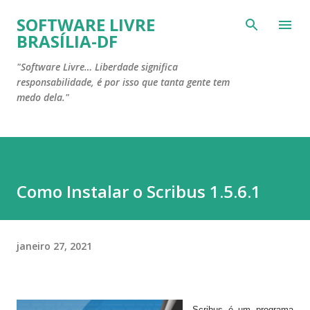
Pular para o conteúdo principal
SOFTWARE LIVRE
BRASÍLIA-DF
"Software Livre… Liberdade significa
responsabilidade, é por isso que tanta gente tem
medo dela."
Como Instalar o Scribus 1.5.6.1
janeiro 27, 2021
Scribus
é um
programa