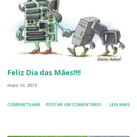
baixa taxa de adesão pelos usuários, entre out ros. Gostaria
de desejar a todos Boas Festas e que em 2013 possamos
estar juntos novamente. Feliz Natal!!!! F eli z 2013 a todos!!!
Feliz Dia das Mães!!!!
maio 12, 2013
COMPARTILHAR
POSTAR UM COMENTÁRIO
LEIA MAIS