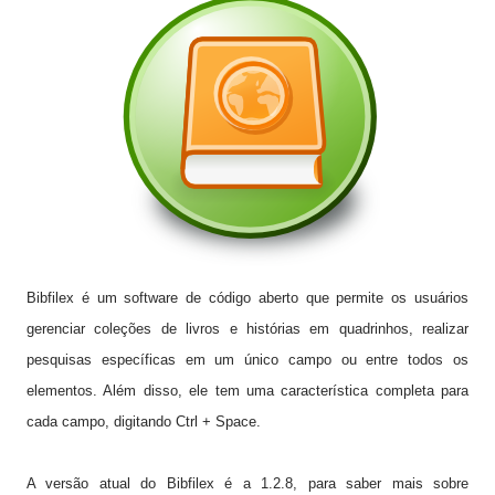
Bibfilex
é um
software
de código aberto que
permite os usuários
gerenciar
coleções de livros
e histórias em quadrinhos
,
realizar
pesquisas
específicas
em um único campo
ou entre
todos os
elementos.
Além disso, ele
tem uma característica
completa
para
cada campo
, digitando
Ctrl
+ Space
.
A versão atual do Bibfilex é a 1.2.8, para saber mais sobre