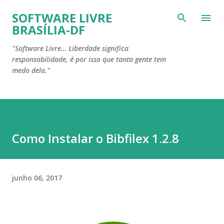
Pular para o conteúdo principal
SOFTWARE LIVRE
BRASÍLIA-DF
"Software Livre… Liberdade significa
responsabilidade, é por isso que tanta gente tem
medo dela."
Como Instalar o Bibfilex 1.2.8
junho 06, 2017