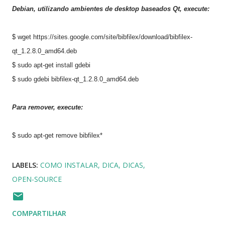
Debian
,
utilizando
ambientes de desktop
baseados
Qt
, execute:
$ wget https://sites.google.com/site/bibfilex/download/bibfilex-
qt_1.2.8.0_amd64.deb
$ sudo apt-get install gdebi
$ sudo gdebi bibfilex-qt_1.2.8.0_amd64.deb
Para remover, execute:
$ sudo apt-get remove bibfilex*
LABELS:
COMO INSTALAR
DICA
DICAS
OPEN-SOURCE
COMPARTILHAR