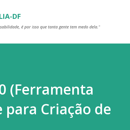
Pular para o conteúdo principal
LIA-DF
sabilidade, é por isso que tanta gente tem medo dela."
.0 (Ferramenta
 para Criação de