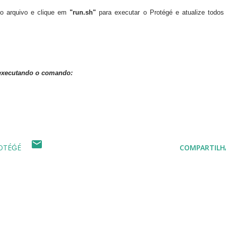
 o arquivo e clique em
"run.sh"
para executar o Protégé e atualize todos
 executando o comando:
OTÉǴÉ
COMPARTILH