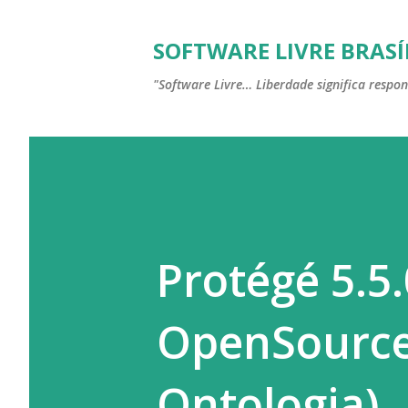
SOFTWARE LIVRE BRASÍ
"Software Livre… Liberdade significa respon
Protégé 5.5
OpenSource
Ontologia)