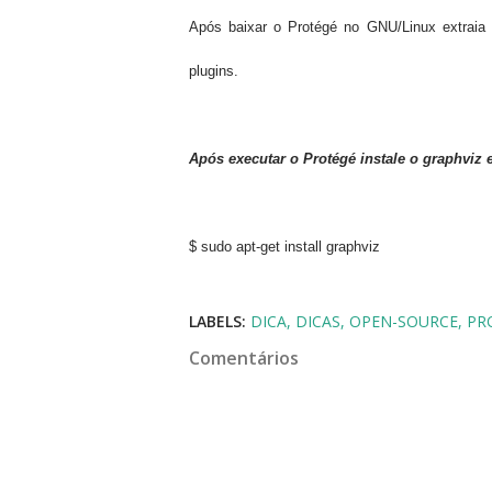
Após baixar o Protégé no GNU/Linux extraia
plugins.
Após executar o Protégé instale o graphviz
$ sudo apt-get install graphviz
LABELS:
DICA
DICAS
OPEN-SOURCE
PR
Comentários