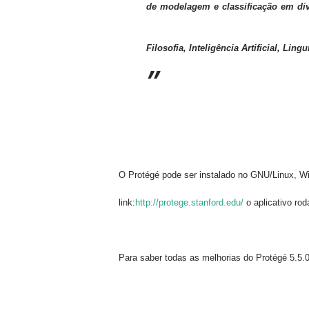
de modelagem e classificação em div
Filosofia, Inteligência Artificial, Lin
O Protégé pode ser instalado no GNU/Linux,
link:
http://protege.stanford.edu/
o aplicativo ro
Para saber todas as melhorias do Protégé 5.5.