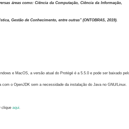
ersas áreas como: Ciência da Computação, Ciência da Informação,
guística, Gestão de Conhecimento, entre outras" (
O
NTOBRAS, 2019
).
 Windows e MacOS, a
versão atual do Protégé é a 5.5.0 e pode ser baixado pel
da com o OpenJDK sem a necessidade da instalação do Java no GNU/Linux.
0 clique
aqui
.