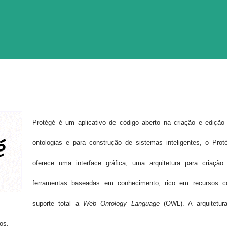
Protégé é um aplicativo de código aberto na criação e edição
ontologias e
para construção de sistemas inteligentes
, o Prot
oferece uma interface gráfica, uma arquitetura para criação
ferramentas baseadas em conhecimento,
rico em recursos 
suporte total a
Web Ontology Language
(OWL)
. A arquitetur
os.