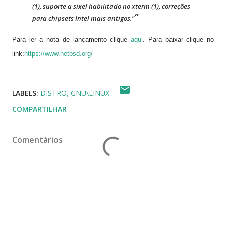
(1), suporte a sixel habilitado no xterm (1), correções
para chipsets Intel mais antigos."
Para ler a nota de lançamento clique
aqui
. Para baixar clique no
link:
https://www.netbsd.org/
LABELS:
DISTRO
GNU\LINUX
COMPARTILHAR
Comentários