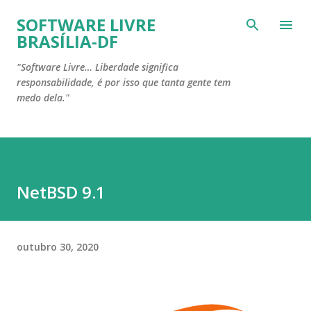
Pular para o conteúdo principal
SOFTWARE LIVRE
BRASÍLIA-DF
"Software Livre… Liberdade significa
responsabilidade, é por isso que tanta gente tem
medo dela."
NetBSD 9.1
outubro 30, 2020