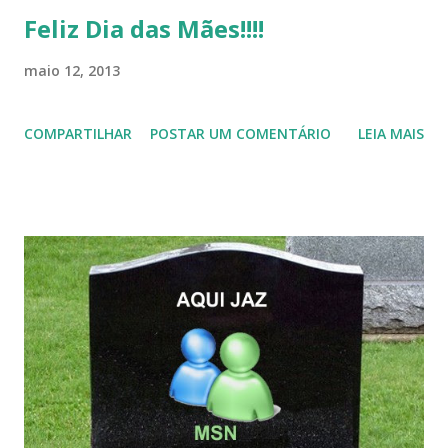
Feliz Dia das Mães!!!!
maio 12, 2013
COMPARTILHAR
POSTAR UM COMENTÁRIO
LEIA MAIS