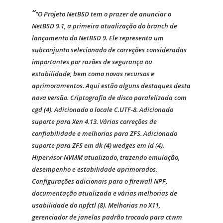
"O Projeto NetBSD tem o prazer de anunciar o
NetBSD 9.1, a primeira atualização do branch de
lançamento do NetBSD 9. Ele representa um
subconjunto selecionado de correções consideradas
importantes por razões de segurança ou
estabilidade, bem como novas recursos e
aprimoramentos. Aqui estão alguns destaques desta
nova versão. Criptografia de disco paralelizada com
cgd (4). Adicionado o locale C.UTF-8. Adicionado
suporte para Xen 4.13. Várias correções de
confiabilidade e melhorias para ZFS. Adicionado
suporte para ZFS em dk (4) wedges em ld (4).
Hipervisor NVMM atualizado, trazendo emulação,
desempenho e estabilidade aprimorados.
Configurações adicionais para o firewall NPF,
documentação atualizada e várias melhorias de
usabilidade do npfctl (8). Melhorias no X11,
gerenciador de janelas padrão trocado para ctwm