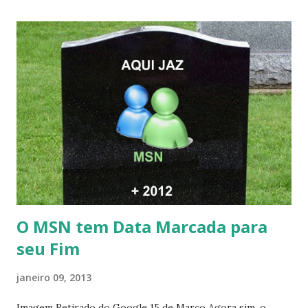
O MSN tem Data Marcada para
seu Fim
janeiro 09, 2013
Imagem Retirado do Google 15 de Março Agora sim, o