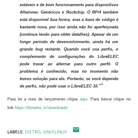
estáveis e de bom funcionamento para dispositivos
Allwinner, Genéricos e Rockchip. O RPi4 também
está disponível
boa forma, mas a base de código é
bastante nova, por isso ainda não foi aperfeiçoada
(continue lendo para obter detalhes). Apesar de um
longo período de desenvolvimento, ainda há um
grande bug restante. Quando você usa perfis, o
complemento de configurações do LibreELEC
pode travar ao alternar
para outro perfil. O
problema é conhecido, mas no momento não
temos solução para ele. Portanto, se você depende
de perfis, não pode usar o LibreELEC 10."
Para ler a nota de lançamento clique
aqui
. Para baixar clique no
link:
https://libreelec.tv/downloads/
LABELS:
DISTRO
GNU\LINUX