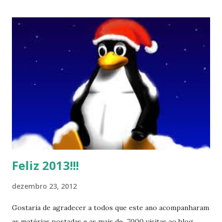
Feliz 2013!!!
dezembro 23, 2012
Gostaria de agradecer a todos que este ano acompanharam
as matérias postadas e as mais de 7000 visitas ao blog ,