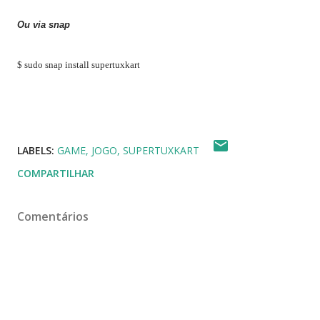
Ou via snap
$ sudo snap install supertuxkart
LABELS:
GAME
JOGO
SUPERTUXKART
COMPARTILHAR
Comentários