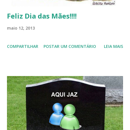
Feliz Dia das Mães!!!!
maio 12, 2013
COMPARTILHAR
POSTAR UM COMENTÁRIO
LEIA MAIS