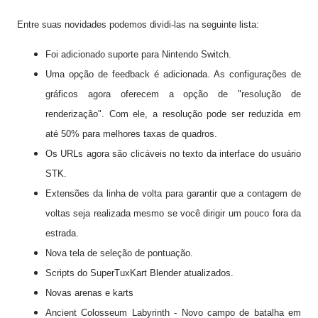
Entre suas novidades podemos dividi-las na seguinte lista:
Foi adicionado suporte para Nintendo Switch.
Uma opção de feedback é adicionada. As configurações de
gráficos agora oferecem a opção de "resolução de
renderização". Com ele, a resolução pode ser reduzida em
até 50% para melhores taxas de quadros.
Os URLs agora são clicáveis ​​no texto da interface do usuário
STK.
Extensões da linha de volta para garantir que a contagem de
voltas seja realizada mesmo se você dirigir um pouco fora da
estrada.
Nova tela de seleção de pontuação.
Scripts do SuperTuxKart Blender atualizados.
Novas arenas e karts
Ancient Colosseum Labyrinth - Novo campo de batalha em