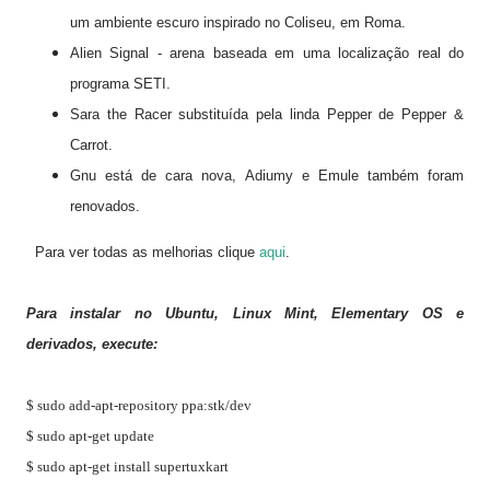
um ambiente escuro inspirado no Coliseu, em Roma.
Alien Signal - arena baseada em uma localização real do
programa SETI.
Sara the Racer substituída pela linda Pepper de Pepper &
Carrot.
Gnu está de cara nova, Adiumy e Emule também foram
renovados.
Para ver todas as melhorias clique
aqui
.
Para instalar no Ubuntu, Linux Mint, Elementary OS e
derivados, execute:
$ sudo add-apt-repository ppa:stk/dev
$ sudo apt-get update
$ sudo apt-get install supertuxkart