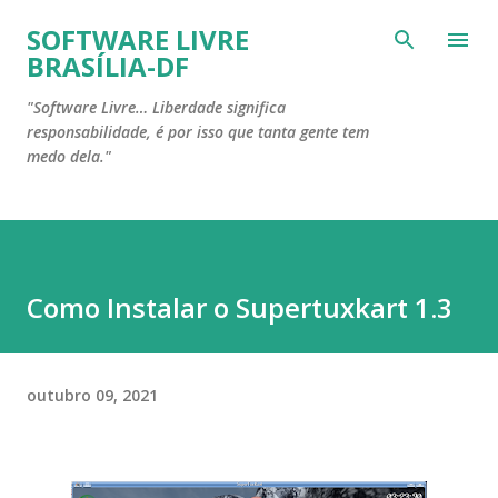
Pular para o conteúdo principal
SOFTWARE LIVRE
BRASÍLIA-DF
"Software Livre… Liberdade significa
responsabilidade, é por isso que tanta gente tem
medo dela."
Como Instalar o Supertuxkart 1.3
outubro 09, 2021