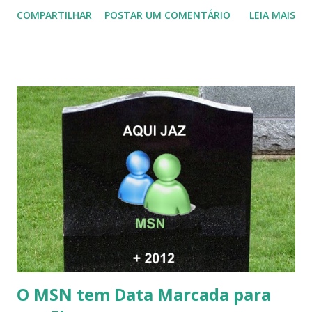
COMPARTILHAR
POSTAR UM COMENTÁRIO
LEIA MAIS
O MSN tem Data Marcada para