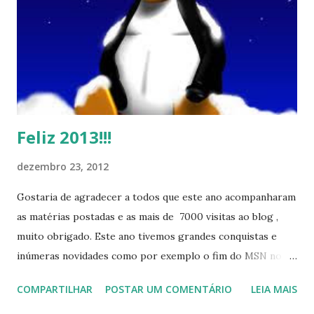
Feliz 2013!!!
dezembro 23, 2012
Gostaria de agradecer a todos que este ano acompanharam
as matérias postadas e as mais de 7000 visitas ao blog ,
muito obrigado. Este ano tivemos grandes conquistas e
inúmeras novidades como por exemplo o fim do MSN no
início de 2013, a criação da União Livre e o desenvolvimento
COMPARTILHAR
POSTAR UM COMENTÁRIO
LEIA MAIS
do Kaiana que será lançada em 2013, distro nacional , a