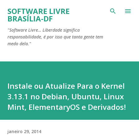
Pular para o conteúdo principal
SOFTWARE LIVRE
BRASÍLIA-DF
"Software Livre… Liberdade significa
responsabilidade, é por isso que tanta gente tem
medo dela."
Instale ou Atualize Para o Kernel
3.13.1 no Debian, Ubuntu, Linux
Mint, ElementaryOS e Derivados!
janeiro 29, 2014