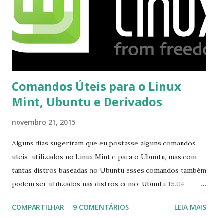
Comandos Úteis para o Linux
Mint, Ubuntu e Derivados
novembro 21, 2015
Alguns dias sugeriram que eu postasse alguns comandos
uteis utilizados no Linux Mint e para o Ubuntu, mas com
tantas distros baseadas no Ubuntu esses comandos também
podem ser utilizados nas distros como: Ubuntu 15.04,
Ubuntu 14.10, Ubuntu 14.04 , Linux Mint 17.2, Linux Mint 17.1,
COMPARTILHAR
9 COMENTÁRIOS
LEIA MAIS
Linux Mint 17, Pinguy OS 14.04, Elementary OS 0.3, Deepin