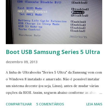
Boot USB Samsung Series 5 Ultra
dezembro 09, 2013
A linha de Ultrabooks "Series 5 Ultra" da Samsung vem com
o Windows 8 instalado e amarrado. Não é possível instalar
um sistema decente (ou seja, Linux), antes de mudar várias
opções da BIOS. Assim, seguem abaixo conforme as abas, a
configuração da BIOS necessária para conseguir fazer boot.
COMPARTILHAR
5 COMENTÁRIOS
LEIA MAIS
Na inicialização aperte F2 para acessar a BIOS e então faça