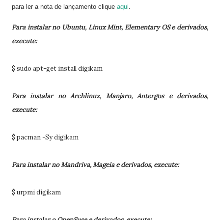
para ler a nota de lançamento clique
aqui
.
Para instalar no Ubuntu, Linux Mint, Elementary OS e derivados,
execute:
$ sudo apt-get install digikam
Para instalar no Archlinux, Manjaro, Antergos e derivados,
execute:
$ pacman -Sy digikam
Para instalar no Mandriva, Mageia e derivados, execute:
$ urpmi digikam
Para instalar o OpenSuse e derivados, execute: