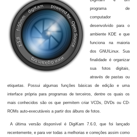
programa de
computador
desenvolvido para o
ambiente KDE e que
funciona na maioria
dos GNU\Linux. Sua
finalidade é organizar
sua fotos digitais,
através de pastas ou
etiquetas. Possui algumas funções básicas de edição e uma
interface própria para programas de terceiros, dentre os quais os
mais conhecidos são os que permitem criar VCDs, DVDs ou CD-
ROMs auto-executáveis a partir dos álbuns de fotos.
A última versão
disponível é
DigiKam
7.6.0
, que foi
lançado
recentemente,
e para ver todas a melhorias e correções assim como