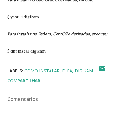
$ yast -i digikam
Para instalar no Fedora, CentOS e derivados, execute:
$ dnf install digikam
LABELS:
COMO INSTALAR
DICA
DIGIKAM
COMPARTILHAR
Comentários