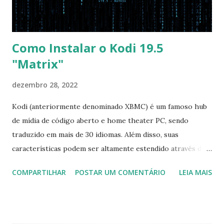
as necessá...
Como Instalar o Kodi 19.5
"Matrix"
dezembro 28, 2022
Kodi (anteriormente denominado XBMC) é um famoso hub
de mídia de código aberto e home theater PC, sendo
traduzido em mais de 30 idiomas. Além disso, suas
características podem ser altamente estendido através de
plugins de terceiros e extensões e tem suporte para PVR
COMPARTILHAR
POSTAR UM COMENTÁRIO
LEIA MAIS
(personal video recorder). A versão final do Kodi 19.5
“Matrix” foi lançado, chegando com alterações que podem
ser vistas clicando aqui . Para instalar no Ubuntu, Linux
Mint, Elementary OS e derivados, execute: $ sudo add-apt-