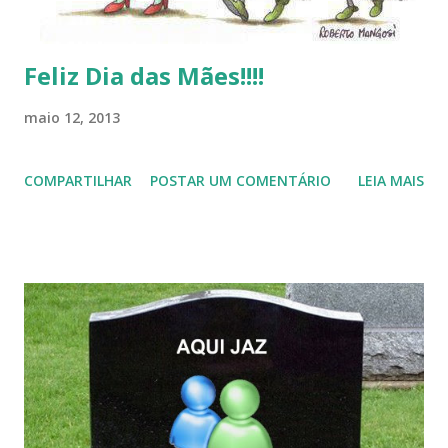
Feliz Dia das Mães!!!!
maio 12, 2013
COMPARTILHAR
POSTAR UM COMENTÁRIO
LEIA MAIS