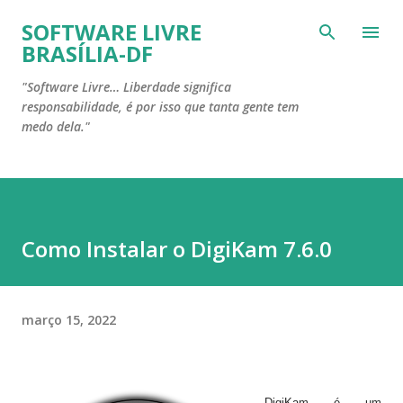
Pular para o conteúdo principal
SOFTWARE LIVRE
BRASÍLIA-DF
"Software Livre… Liberdade significa
responsabilidade, é por isso que tanta gente tem
medo dela."
Como Instalar o DigiKam 7.6.0
março 15, 2022
DigiKam é um