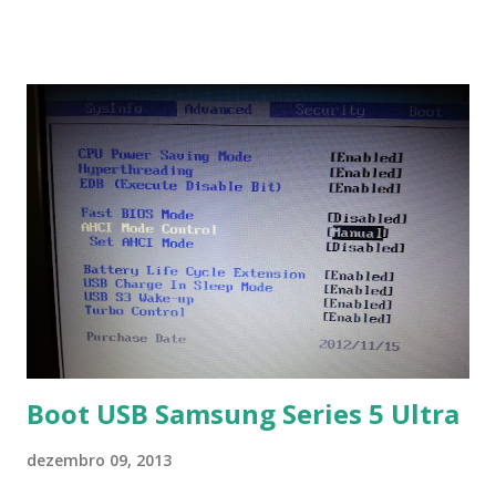
símbolos... Mais informações clique aqui . Para baixar clique
no link: https://qelectrotech.org/download.php
Boot USB Samsung Series 5 Ultra
dezembro 09, 2013