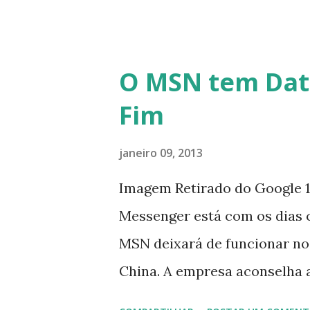
O MSN tem Dat
Fim
janeiro 09, 2013
Imagem Retirado do Google 1
Messenger está com os dias 
MSN deixará de funcionar no
China. A empresa aconselha 
que foi integrado com o serv