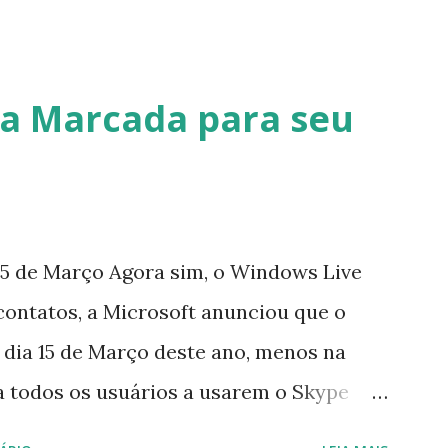
a Marcada para seu
5 de Março Agora sim, o Windows Live
contatos, a Microsoft anunciou que o
 dia 15 de Março deste ano, menos na
a todos os usuários a usarem o Skype
iço do MSN, segundo a empresa, os