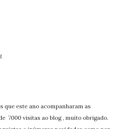
g
os que este ano acompanharam as
e 7000 visitas ao blog , muito obrigado.