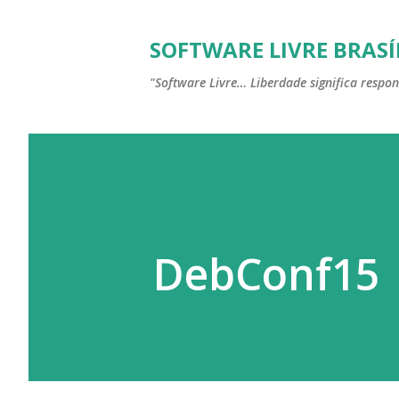
SOFTWARE LIVRE BRASÍ
"Software Livre… Liberdade significa respon
DebConf15