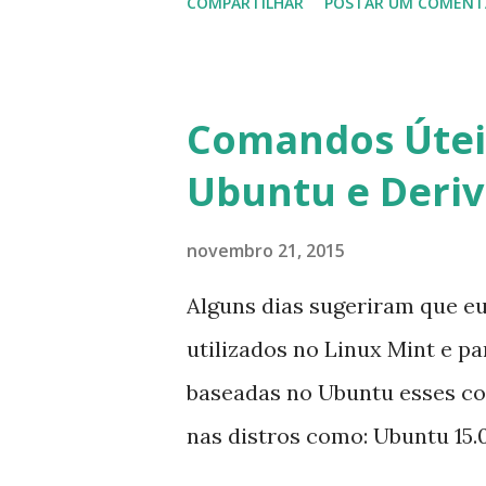
COMPARTILHAR
POSTAR UM COMENT
usuários estão sendo notifi
para fazer esta mudança de p
notificação). Acho o Skype 
Comandos Úteis
muitos profissionais de TI) ,
Ubuntu e Deri
sempre existem outras opçõe
novembro 21, 2015
Alguns dias sugeriram que e
utilizados no Linux Mint e p
baseadas no Ubuntu esses c
nas distros como: Ubuntu 15.0
Mint 17.2, Linux Mint 17.1, Li