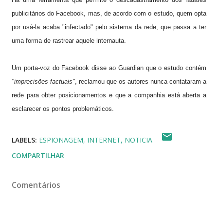
publicitários do Facebook, mas, de acordo com o estudo, quem opta
por usá-la acaba "infectado" pelo sistema da rede, que passa a ter
uma forma de rastrear aquele internauta.
Um porta-voz do Facebook disse ao Guardian que o estudo contém
"imprecisões factuais"
, reclamou que os autores nunca contataram a
rede para obter posicionamentos e que a companhia está aberta a
esclarecer os pontos problemáticos.
LABELS:
ESPIONAGEM
INTERNET
NOTICIA
COMPARTILHAR
Comentários