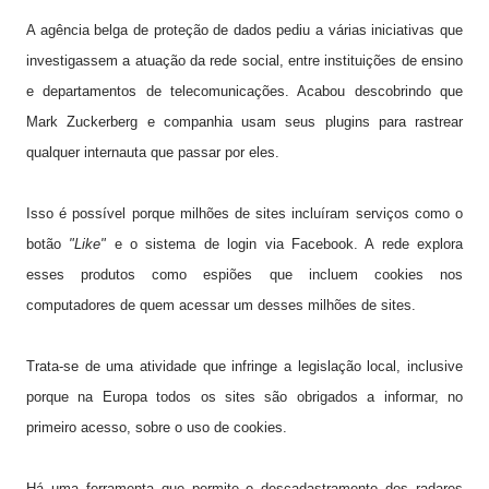
A agência belga de proteção de dados pediu a várias iniciativas que
investigassem a atuação da rede social, entre instituições de ensino
e departamentos de telecomunicações. Acabou descobrindo que
Mark Zuckerberg e companhia usam seus plugins para rastrear
qualquer internauta que passar por eles.
Isso é possível porque milhões de sites incluíram serviços como o
botão
"Like"
e o sistema de login via Facebook. A rede explora
esses produtos como espiões que incluem cookies nos
computadores de quem acessar um desses milhões de sites.
Trata-se de uma atividade que infringe a legislação local, inclusive
porque na Europa todos os sites são obrigados a informar, no
primeiro acesso, sobre o uso de cookies.
Há uma ferramenta que permite o descadastramento dos radares