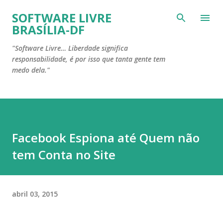
Pular para o conteúdo principal
SOFTWARE LIVRE
BRASÍLIA-DF
"Software Livre… Liberdade significa
responsabilidade, é por isso que tanta gente tem
medo dela."
Facebook Espiona até Quem não
tem Conta no Site
abril 03, 2015