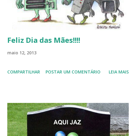
Feliz Dia das Mães!!!!
maio 12, 2013
COMPARTILHAR
POSTAR UM COMENTÁRIO
LEIA MAIS