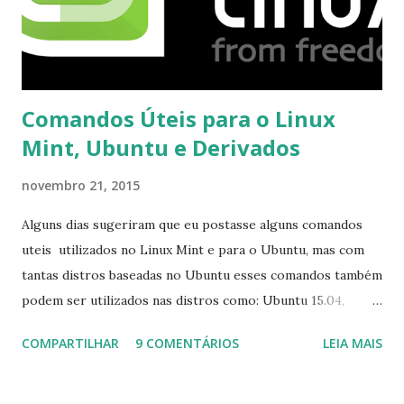
Comandos Úteis para o Linux
Mint, Ubuntu e Derivados
novembro 21, 2015
Alguns dias sugeriram que eu postasse alguns comandos
uteis utilizados no Linux Mint e para o Ubuntu, mas com
tantas distros baseadas no Ubuntu esses comandos também
podem ser utilizados nas distros como: Ubuntu 15.04,
Ubuntu 14.10, Ubuntu 14.04 , Linux Mint 17.2, Linux Mint 17.1,
COMPARTILHAR
9 COMENTÁRIOS
LEIA MAIS
Linux Mint 17, Pinguy OS 14.04, Elementary OS 0.3, Deepin
2014, Peppermint Five, LXLE 14.04 and Linux Lite 2 2 ,
DuZeru, Kaiana e derivados . Segue alguns comandos