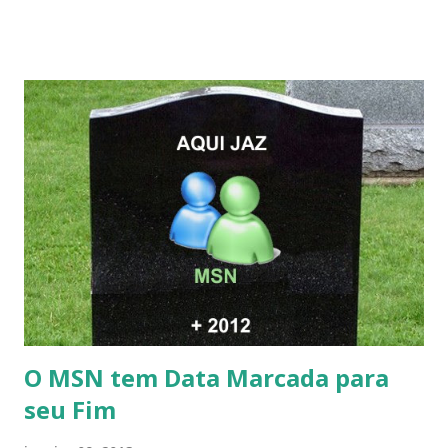
O MSN tem Data Marcada para
seu Fim