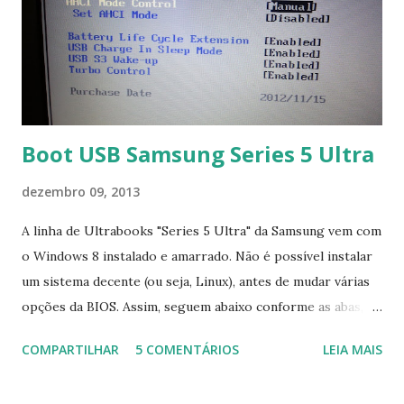
Boot USB Samsung Series 5 Ultra
dezembro 09, 2013
A linha de Ultrabooks "Series 5 Ultra" da Samsung vem com
o Windows 8 instalado e amarrado. Não é possível instalar
um sistema decente (ou seja, Linux), antes de mudar várias
opções da BIOS. Assim, seguem abaixo conforme as abas, a
configuração da BIOS necessária para conseguir fazer boot.
COMPARTILHAR
5 COMENTÁRIOS
LEIA MAIS
Na inicialização aperte F2 para acessar a BIOS e então faça
as seguintes alterações: Advanced : Fast BIOS Mode ->