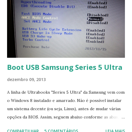
Boot USB Samsung Series 5 Ultra
dezembro 09, 2013
A linha de Ultrabooks "Series 5 Ultra" da Samsung vem com
o Windows 8 instalado e amarrado. Não é possível instalar
um sistema decente (ou seja, Linux), antes de mudar várias
opções da BIOS. Assim, seguem abaixo conforme as abas, a
configuração da BIOS necessária para conseguir fazer boot.
COMPARTILHAR
5 COMENTÁRIOS
LEIA MAIS