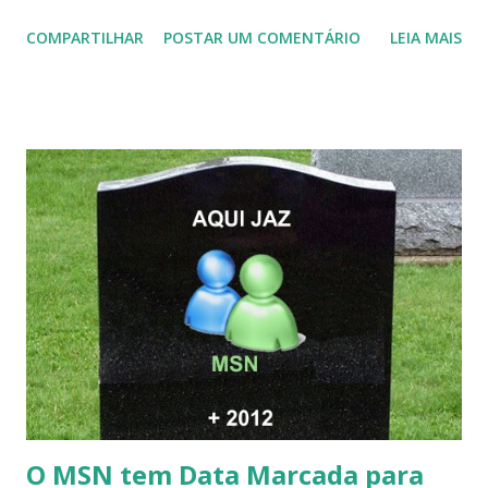
COMPARTILHAR
POSTAR UM COMENTÁRIO
LEIA MAIS
O MSN tem Data Marcada para