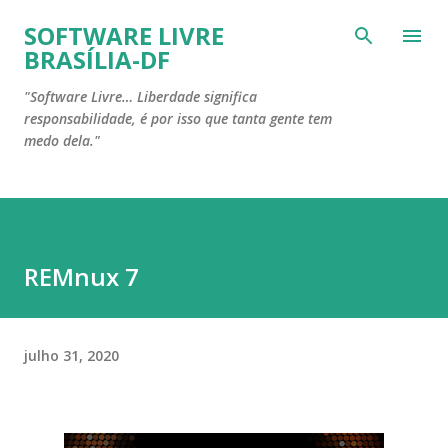
Pular para o conteúdo principal
SOFTWARE LIVRE
BRASÍLIA-DF
"Software Livre… Liberdade significa
responsabilidade, é por isso que tanta gente tem
medo dela."
REMnux 7
julho 31, 2020