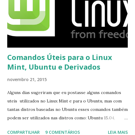
Comandos Úteis para o Linux
Mint, Ubuntu e Derivados
novembro 21, 2015
Alguns dias sugeriram que eu postasse alguns comandos
uteis utilizados no Linux Mint e para o Ubuntu, mas com
tantas distros baseadas no Ubuntu esses comandos também
podem ser utilizados nas distros como: Ubuntu 15.04,
Ubuntu 14.10, Ubuntu 14.04 , Linux Mint 17.2, Linux Mint 17.1,
COMPARTILHAR
9 COMENTÁRIOS
LEIA MAIS
Linux Mint 17, Pinguy OS 14.04, Elementary OS 0.3, Deepin