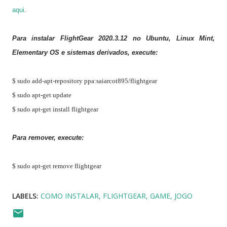
aqui
.
Para instalar FlightGear 2020.3.12 no Ubuntu, Linux Mint,
Elementary OS e sistemas derivados, execute:
$ sudo add-apt-repository ppa:saiarcot895/flightgear
$ sudo apt-get update
$ sudo apt-get install flightgear
Para remover, execute:
$ sudo apt-get remove flightgear
LABELS:
COMO INSTALAR
FLIGHTGEAR
GAME
JOGO