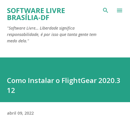
Pular para o conteúdo principal
SOFTWARE LIVRE
BRASÍLIA-DF
"Software Livre… Liberdade significa
responsabilidade, é por isso que tanta gente tem
medo dela."
Como Instalar o FlightGear 2020.3
12
abril 09, 2022