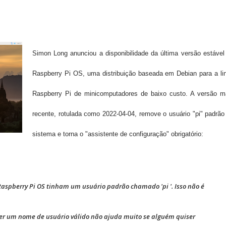
Simon Long anunciou a disponibilidade da última versão estável
Raspberry Pi OS, uma distribuição baseada em Debian para a li
Raspberry Pi de minicomputadores de baixo custo. A versão m
recente, rotulada como 2022-04-04, remove o usuário "pi" padrão
sistema e torna o "assistente de configuração" obrigatório:
 Raspberry Pi OS tinham um usuário padrão chamado 'pi '. Isso não é
er um nome de usuário válido não ajuda muito se alguém quiser