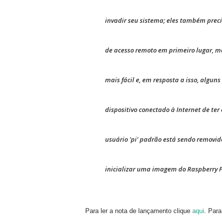
invadir seu sistema; eles também preci
de acesso remoto em primeiro lugar, 
mais fácil e, em resposta a isso, algun
dispositivo conectado à Internet de ter
usuário 'pi' padrão está sendo removido
inicializar uma imagem do Raspberry P
Para ler a nota de lançamento clique
aqui
. Para