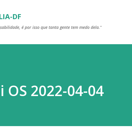
Pular para o conteúdo principal
LIA-DF
sabilidade, é por isso que tanta gente tem medo dela."
i OS 2022-04-04