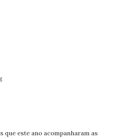
g
os que este ano acompanharam as