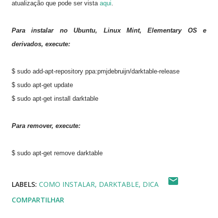
atualização que pode ser vista
aqui
.
Para instalar no Ubuntu, Linux Mint, Elementary OS e
derivados, execute:
$ sudo add-apt-repository ppa:pmjdebruijn/darktable-release
$ sudo apt-get update
$ sudo apt-get install darktable
Para remover, execute:
$ sudo apt-get remove darktable
LABELS:
COMO INSTALAR
DARKTABLE
DICA
COMPARTILHAR