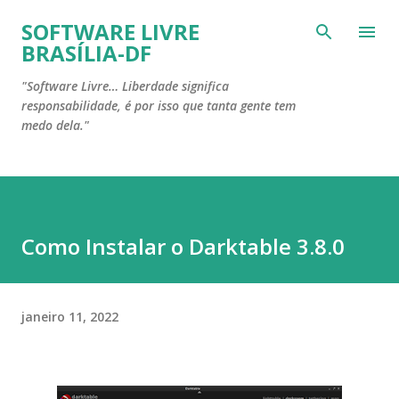
Pular para o conteúdo principal
SOFTWARE LIVRE
BRASÍLIA-DF
"Software Livre… Liberdade significa
responsabilidade, é por isso que tanta gente tem
medo dela."
Como Instalar o Darktable 3.8.0
janeiro 11, 2022